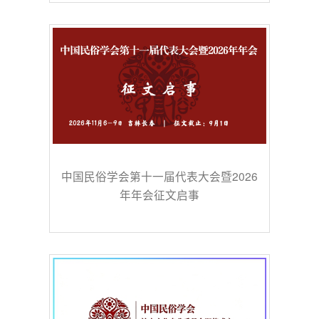
中国民俗学会第十一届代表大会暨2026
年年会征文启事