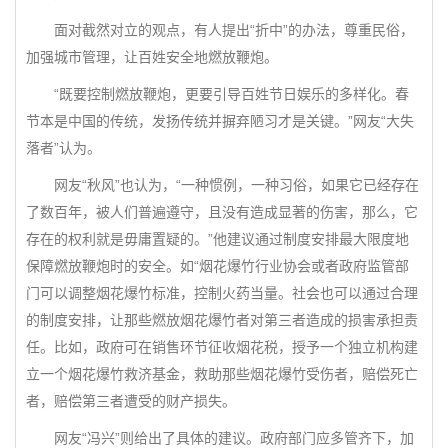
面对截然对立的观点，有人提出“折中”的办法，尊重民俗，
加强城市管理，让百姓安全地燃放鞭炮。
“既要控制燃放鞭炮，更要引导百姓节日娱乐的多样化。春
节本是中国的传统，发扬传统并摒弃陋习才是关键。”网友“大失
落者”认为。
网友“秋风”也认为，“一种惯例，一种习俗，如果它已经存在
了数百年，被人们普遍遵守，且没有造成显著的伤害，那么，它
存在的权利就是毋庸置疑的。”他建议通过制度安排最大限度地
保障燃放鞭炮时的安全。如“烟花爆竹行业协会或者政府监管部
门可以调整烟花爆竹标准，控制火药当量。社会也可以通过合理
的制度安排，让那些燃放烟花爆竹者对第三者造成的损害承担责
任。比如，政府可在销售环节征收烟花税，授予一个独立机构建
立一个烟花爆竹救济基金，救助那些烟花爆竹受伤者，赔偿死亡
者，赔偿第三者遭受的财产损失。
网友“冯兴”则给出了具体的建议。政府部门应多管齐下，加