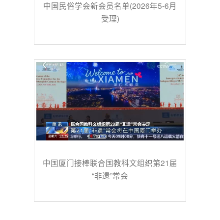
中国民俗学会新会员名单(2026年5-6月
受理)
中国厦门接棒联合国教科文组织第21届
“非遗”常会