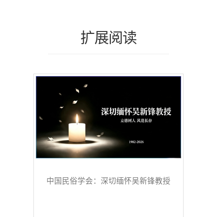
扩展阅读
中国民俗学会：深切缅怀吴新锋教授