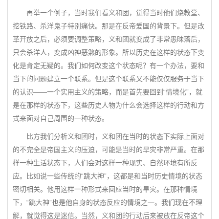
再举一个例子，当时我们看义和团，觉得当时他们烧教堂、
挖铁路、杀洋鬼子特别痛快。那是在反帝爱国的背景下。但是改
革开放之后，必须要调整策略，义和团就变成了非常愚昧落后，
只会杀洋人，变成凶神恶煞的形象。所以历史在这样的状态下变
化是肯定无疑的。我们如何改变这个状态呢？有一个办法，要和
当下的问题建立一个联系。但是这个联系又不能仅仅服务于当下
的认识——一个实用主义的策略，而是首先要回到“情境化”，就
是在那样的状态下，这些历史人物为什么会选择这样的行动和方
式来面对自己周围的一种状态。
比方我们分析义和团时，义和团在当时的状态下实际上面对
的不完全是帝国主义的压迫，可能是当时的旱灾非常严重。在那
样一种生活状态下，人们会对这样一种现实、自然环境有所反
应。比如说一些传统的“跳大神”，这都是和当时历史情境的状态
密切相关。他用这样一种形式来回应当时的旱灾。在那种情境
下，“跳大神”也是他自身的状态反应的情境之一。我们现在不理
解，就觉得这是迷信。当然，义和团的行动后来被放在反帝这个