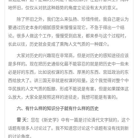
地怀旧，仅仅从对抗这种趋势的角度立论没有太大的意义。
除了怀旧之外，我们怎么来弘扬、珍惜传统，我自己是认为
要通过历史本身的细腻感受来慢慢呈现它，不急于得出一个结
论。很多人做这个工作，慢慢受到启发，都来参与这个过程时，
长此以往，历史就会变成了熏陶人文气质的一种媒介。
大家对历史的兴趣现在非常高，但是对历史的感知途径应该
是多样的。现在把历史通俗化最不能容忍的就是把历史中一些未
必是好的东西，比如说权谋的东西、厚黑的东西、宫廷政治的东
西给放大了。讲三国无非就是权谋的较量。这个我觉得对整个中
华民族的人文气质的酝酿、形成不能说是有害，但是如果媒体这
么放大，大家全是按照这样的途径走，我想可能是有害的。
六、有什么样的知识分子就有什么样的历史
雷 天：
您在《新史学》中有一篇是讨论清代文字狱的，这个
话题有很多人讨论过了。我不知道您讨论这个话题有没有找到新
的讨论角度。