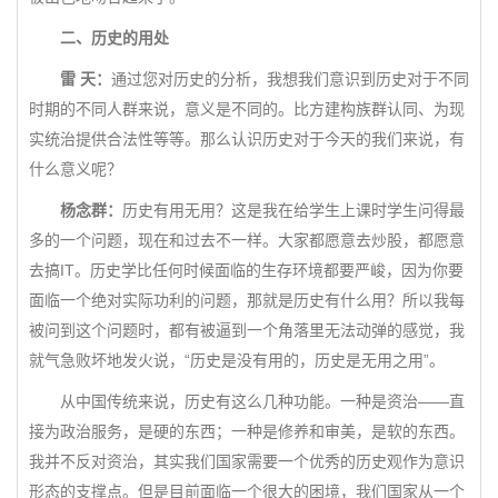
二、历史的用处
雷 天：
通过您对历史的分析，我想我们意识到历史对于不同
时期的不同人群来说，意义是不同的。比方建构族群认同、为现
实统治提供合法性等等。那么认识历史对于今天的我们来说，有
什么意义呢？
杨念群：
历史有用无用？这是我在给学生上课时学生问得最
多的一个问题，现在和过去不一样。大家都愿意去炒股，都愿意
去搞IT。历史学比任何时候面临的生存环境都要严峻，因为你要
面临一个绝对实际功利的问题，那就是历史有什么用？所以我每
被问到这个问题时，都有被逼到一个角落里无法动弹的感觉，我
就气急败坏地发火说，“历史是没有用的，历史是无用之用”。
从中国传统来说，历史有这么几种功能。一种是资治——直
接为政治服务，是硬的东西；一种是修养和审美，是软的东西。
我并不反对资治，其实我们国家需要一个优秀的历史观作为意识
形态的支撑点。但是目前面临一个很大的困境，我们国家从一个