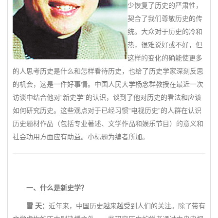
少恢复了历史的严肃性，
契合了我们尊敬历史的传
统。大众对于历史的冷和
热，很难说好或不好，但
这样的变化的确能使更多
的人思考历史是什么和怎样看待历史，也给了历史学家深刻反思
的机会，这是一件好事情。中国人民大学杨念群教授在最近一次
访谈中结合他对“新史学”的认识，谈到了他对历史的看法和应该
如何研究历史。这些观点对于已经习惯“电视历史”的人群在认识
历史题材作品（包括专业著述、文学作品和娱乐节目）的意义和
社会功用方面应有助益。小标题为编者所加。
一、什么是新史学？
雷 天：
近年来，中国历史越来越受到人们的关注。除了带有