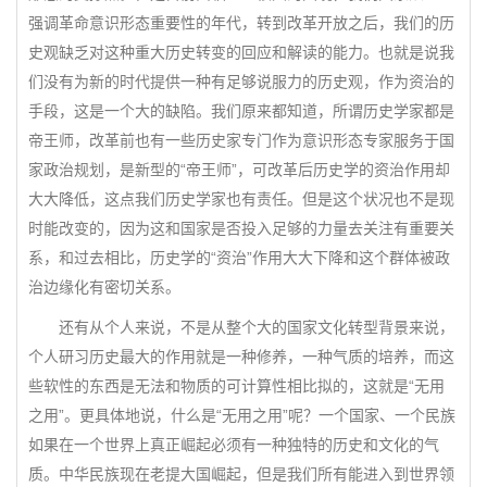
强调革命意识形态重要性的年代，转到改革开放之后，我们的历
史观缺乏对这种重大历史转变的回应和解读的能力。也就是说我
们没有为新的时代提供一种有足够说服力的历史观，作为资治的
手段，这是一个大的缺陷。我们原来都知道，所谓历史学家都是
帝王师，改革前也有一些历史家专门作为意识形态专家服务于国
家政治规划，是新型的“帝王师”，可改革后历史学的资治作用却
大大降低，这点我们历史学家也有责任。但是这个状况也不是现
时能改变的，因为这和国家是否投入足够的力量去关注有重要关
系，和过去相比，历史学的“资治”作用大大下降和这个群体被政
治边缘化有密切关系。
还有从个人来说，不是从整个大的国家文化转型背景来说，
个人研习历史最大的作用就是一种修养，一种气质的培养，而这
些软性的东西是无法和物质的可计算性相比拟的，这就是“无用
之用”。更具体地说，什么是“无用之用”呢？一个国家、一个民族
如果在一个世界上真正崛起必须有一种独特的历史和文化的气
质。中华民族现在老提大国崛起，但是我们所有能进入到世界领