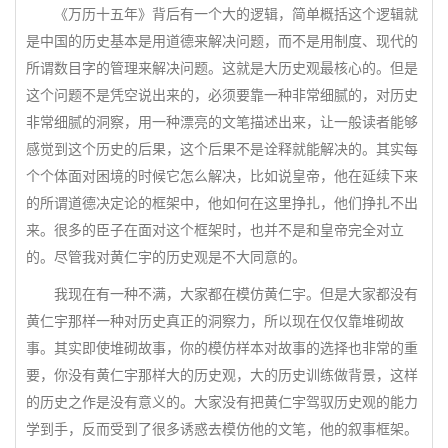
《万历十五年》背后有一个大的逻辑，简单概括这个逻辑就
是中国的历史基本是用道德来解决问题，而不是用制度、现代的
所谓数目字的管理来解决问题。这就是大历史观最核心的。但是
这个问题不是凭空说出来的，必须要靠一种非常细腻的，对历史
非常细腻的洞察，用一种漂亮的文笔描述出来，让一般读者能够
感觉到这个历史的后果，这个后果不是诠释就能解决的。其实每
个个体面对困境的时候它怎么解决，比如说皇帝，他在延续下来
的所谓道德决定论的框架中，他如何在这里挣扎，他们挣扎不出
来。很多的臣子在面对这个框架时，也并不是和皇帝完全对立
的。尽管我对黄仁宇的历史观是不大同意的。
我现在有一种不满，大家都在模仿黄仁宇。但是大家都没有
黄仁宇那样一种对历史真正的洞察力，所以现在仅仅靠堆砌故
事。其实即使堆砌故事，你的模仿样本对故事的选择也非常的重
要，你没有黄仁宇那样大的历史观，大的历史训练做背景，这样
的历史之作是没有意义的。大家没有把黄仁宇驾驭历史观的能力
学到手，反而受到了很多诱惑去模仿他的文笔，他的叙事框架。