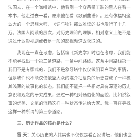
法国去，在一个咖啡馆中，他看到一个穿吊带工装的黑人在看一
本书，他走过去一看，原来他在看《歌剧曲谱》。还有像福柯这
么大的一个思想大师，《词与物》那么难读的书也发行了十几
万。法国人阅读的层次，对历史理论的理解，相对意义上绝不是
通过什么影视剧或者是一般的影视频道去获取的。
我现在一直在考虑，包括编《新史学》时也在考虑，我们能
不能寻找出一个第三条道路，一条中间路线。这条中间路线第一
我们不是专家式的，我们不是象牙塔中仅仅做阳春白雪的事情，
但是我们也不能仅仅依靠大众的媒介把复杂的历史变成了一种极
其浅薄的故事化的状态。我们能不能把一些相对具有深邃的历史
意识和观念的研究成果，通过一种相对通俗化的面貌，比如说叙
事的优美、文笔的流畅这样一种状态传达给大家。我一直在寻找
这样一种所谓的第三条道路。
三、历史作品的核心是什么？
雷 天：
关心历史的人其实也不仅仅是看百家讲坛，他们也会