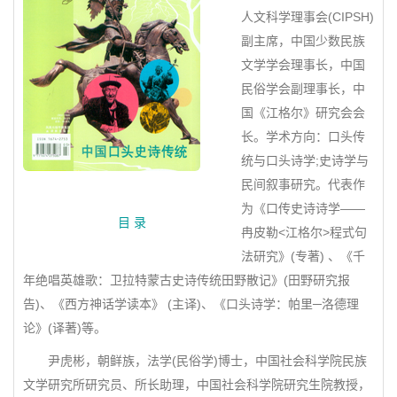
人文科学理事会(CIPSH)
副主席，中国少数民族
文学学会理事长，中国
民俗学会副理事长，中
国《江格尔》研究会会
长。学术方向：口头传
统与口头诗学;史诗学与
民间叙事研究。代表作
为《口传史诗诗学——
目 录
冉皮勒<江格尔>程式句
法研究》(专著) 、《千
年绝唱英雄歌：卫拉特蒙古史诗传统田野散记》(田野研究报
告)、《西方神话学读本》 (主译)、《口头诗学：帕里─洛德理
论》(译著)等。
尹虎彬，朝鲜族，法学(民俗学)博士，中国社会科学院民族
文学研究所研究员、所长助理，中国社会科学院研究生院教授，