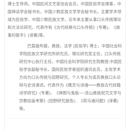
博士生导师。中国民间文艺家协会会员，中国民俗学会理事，中
国神话学会秘书长，中国少数民族文学学会秘书长。主要学术领
域为民俗学、中国少数民族文学，近年来主要从事口头传统理论
和方法论研究，代表作有《古代经典与口头传统》(专著)、《故
事的歌手》(译著)等。
巴莫曲布嫫，彝族，法学 (民俗学) 博士，中国社会科
学院民族文学研究所研究员，理论研究室主任，口头传统
研究中心执行主任，中国社会科学院研究生院教授;中国民
俗学会副秘书长，国际民俗学者组织通讯会员。主攻学术
方向为口头传统与田野研究，个人专长为诺苏彝族口头论
辩与史诗演述。代表作为《鹰灵与诗魂━━彝族古代经籍
诗学研究》(专著)、《神图与鬼板──凉山彝族祝咒文学与
宗教绘画考察》(田野研究报告)、《荷马诸问题》(译著)
等。