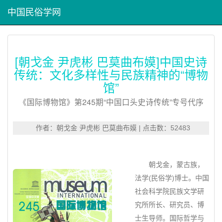
中国民俗学网
[朝戈金 尹虎彬 巴莫曲布嫫]中国史诗
传统：文化多样性与民族精神的“博物
馆”
《国际博物馆》第245期“中国口头史诗传统”专号代序
作者：朝戈金 尹虎彬 巴莫曲布嫫 | 点击数：52483
朝戈金，蒙古族，
法学(民俗学)博士。中国
社会科学院民族文学研
究所所长、研究员、博
士生导师。国际哲学与