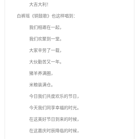
大吉大利！
白裤瑶《铜鼓歌》也这样唱到：
我们相邀在一起，
我们欢聚到一堂。
大家辛劳了一载，
大伙勤苦又一年。
猪羊养满圈，
米粮装满仓。
今日我们共度欢乐的节日，
今天我们同享幸福的时光。
在这美好节日到来的时候，
在这嘉庆时辰降临的时候，