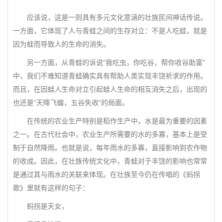
应该说，这是一则具有多元文化意涵的壮族民间神话传说。
一方面，它体现了人与青蛙之间的生存对立：不是人吃蛙，就是
因为蛙而导致人的生命的消失。
另一方面，从青蛙的诉说“我吃虫，你吃谷，帮你收谷助富”
中，我们不难知道青蛙确实具有帮助人类实现丰饶祈求的作用。
而且，在因蛙人生命对立引起蛙人生命的相互消失之后，出现的
也还是“天降飞蝗，五谷失收”的局面。
在传统的农业生产特别是稻作生产中，水是最为重要的因素
之一。在古代社会中，农业生产所需要的水的多寡，基本上是受
制于自然降雨。也就是说，每年雨水的多寡，直接影响到农作物
的收成。因此，在壮族传统文化中，青蛙对于丰饶的影响也常常
是通过其与雨水的关联来体现。在壮族至今仍在传唱的《蚂拐
歌》里就有这样的句子：
蚂拐是天女，