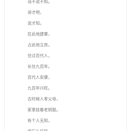
话不说不知。
讲才明，
说才知。
在此地建寨，
占此地立房。
住过百代人，
长住九百年。
百代人安康，
九百年兴旺。
古时候人孝父母，
家里挂着老铜鼓。
有个人无知，