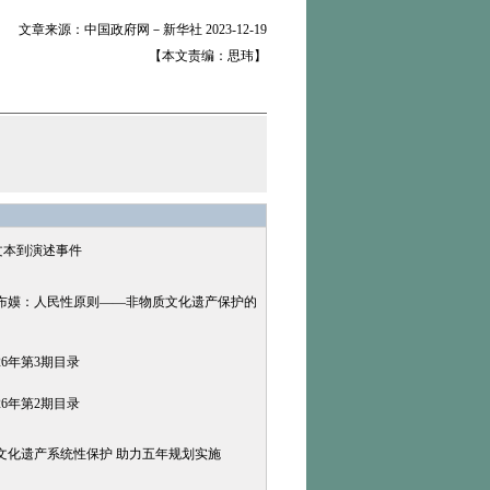
文章来源：中国政府网－新华社 2023-12-19
【本文责编：思玮】
文本到演述事件
布嫫：人民性原则——非物质文化遗产保护的
26年第3期目录
26年第2期目录
文化遗产系统性保护 助力五年规划实施