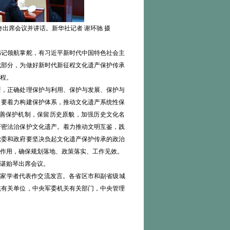
出席会议并讲话。新华社记者 谢环驰 摄
记领航掌舵，有习近平新时代中国特色社会主
成部分，为做好新时代新征程文化遗产保护传承
程。
，正确处理保护与利用、保护与发展、保护与
。要着力构建保护体系，推动文化遗产系统性保
善保护机制，保留历史原貌，加强历史文化名
严密法治保护文化遗产。着力推动文明互鉴，践
党委和政府要坚决负起文化遗产保护传承的政治
作用，确保规划落地、政策落实、工作见效。
谌贻琴出席会议。
家学者代表作交流发言。各省区市和副省级城
统有关单位，中央军委机关有关部门，中央管理