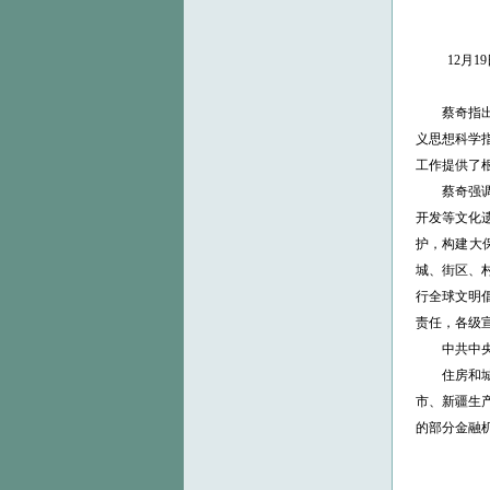
12月
蔡奇指出，
义思想科学
工作提供了
蔡奇强调，
开发等文化
护，构建大
城、街区、
行全球文明
责任，各级
中共中央政
住房和城乡
市、新疆生
的部分金融