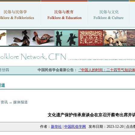
六月廿四
中国民俗学会最新公告：
·“中国人的时间：二十四节气知识体系与
报道
·资讯
→
媒体报道
文化遗产保护传承座谈会在京召开蔡奇出席并
作者：
新华社
|
中国民俗学网
发布日期：2023-12-20 | 点击