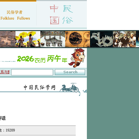
数字叙事”研讨会在京召开
·中国民俗学会第十一届代表大会暨2026年年会征文启事
讲话
数：19209