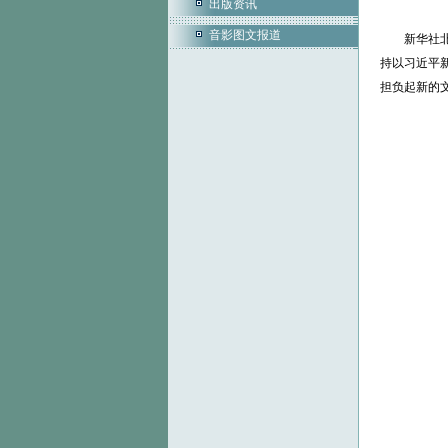
出版资讯
音影图文报道
新华社北京
持以习近平
担负起新的