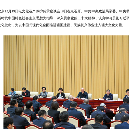
12月19日电文化遗产保护传承座谈会19日在京召开。中共中央政治局常委、中央
新时代中国特色社会主义思想为指导，深入贯彻党的二十大精神，认真学习贯彻习近
文化使命，为以中国式现代化全面推进强国建设、民族复兴伟业注入强大文化力量。