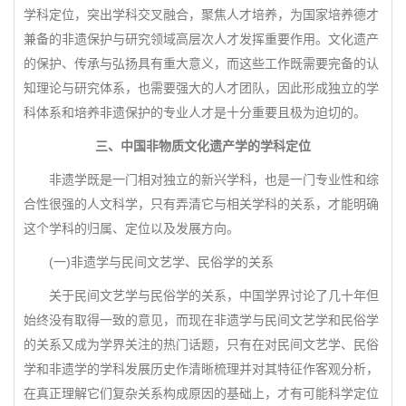
学科定位，突出学科交叉融合，聚焦人才培养，为国家培养德才
兼备的非遗保护与研究领域高层次人才发挥重要作用。文化遗产
的保护、传承与弘扬具有重大意义，而这些工作既需要完备的认
知理论与研究体系，也需要强大的人才团队，因此形成独立的学
科体系和培养非遗保护的专业人才是十分重要且极为迫切的。
三、中国非物质文化遗产学的学科定位
非遗学既是一门相对独立的新兴学科，也是一门专业性和综
合性很强的人文科学，只有弄清它与相关学科的关系，才能明确
这个学科的归属、定位以及发展方向。
(一)非遗学与民间文艺学、民俗学的关系
关于民间文艺学与民俗学的关系，中国学界讨论了几十年但
始终没有取得一致的意见，而现在非遗学与民间文艺学和民俗学
的关系又成为学界关注的热门话题，只有在对民间文艺学、民俗
学和非遗学的学科发展历史作清晰梳理并对其特征作客观分析，
在真正理解它们复杂关系构成原因的基础上，才有可能科学定位