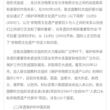
现形式组成……充分关注物质文化与非物质文化之间的动态联系
和紧密的作用关系”。在2003年10月，联合国教科文组织第32届
会议通过了《保护非物质文化遗产公约》(以下简称“《公约》
(2003)”)，认为“非物质文化遗产是密切人与人之间的关系以及他
们之间进行交流和了解的要素”，对非遗的作用和重要性作出“不
可估量”这样的评价。从《公约》(2003)开始，国际上正式形成
了“非物质文化遗产”的定义和内容。
在联合国教科文组织的大力推动和广泛呼吁下，保护和传承
非遗的重要性和紧迫性已获全世界许多国家和地区的广泛共识，
保护工作已形成国际潮流，并取得巨大成绩。截至2020年12
月，加入联合国教科文组织《保护非物质文化遗产公约》的缔约
国共178个，目前仅有美国、英国、加拿大、澳大利亚、新西
兰、俄罗斯、以色列、利比亚等少数国家尚未加入本公约。联合
国教科文组织非遗名录(名册)项目共计584个(包括90个“人类口头
和非物质遗产代表作”项目)，涉及131个国家。
(二)非遗保护的中国实践