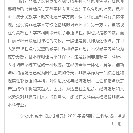
目前，非遗学没有被纳入现行的本科专业教育体系，在教育
部颁布的《普通高等学校本科专业设置》中没有明确归类，虽理
论上属于民族学下的文化遗产学方向，但专业设置却没有具体体
现，这使得非遗学人才缺乏基础的培养环节；另一方面，虽然现
在有高校在大学本科阶段开设了非遗课程，但也只是极少数。而
目前已经开设这门课程的高校，一般也是将其作为选修课，并且
大多数课程没有完整的教学目标和教学计划，不仅教学内容较为
庞杂分散，基本课时也得不到保证，这是我国非遗教学、科研、
人才培养系统工程的一种缺憾。在经济全球一体化，竞争、创新
与可持续发展已成为时代主流的今天，非遗学作为一门综合性和
现实性都很强的学科，对促进文化与经济发展、社会和谐与稳定
产生的作用将越来越大。因此，为适应社会进步、经济发展和文
化繁荣对非遗专门人才的新需求，建议在文科类高校增设非遗学
本科专业。
（本文刊载于《民俗研究》2021年第5期，注释从略，详见
原刊）