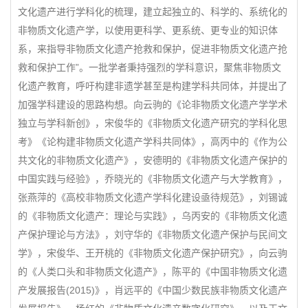
文化遗产进行学科化的梳理，建立起独立的、科学的、系统化的
非物质文化遗产学，以使用更科学、更系统、更专业的知识体
系，来指导非物质文化遗产抢救和保护，促进非物质文化遗产抢
救和保护工作”。一批学者秉持强烈的学科意识，聚焦非物质文
化遗产教育，呼吁构建非遗学甚至是构建学科共同体，并提出了
加强学科建设的思路构想。向云驹的《论非物质文化遗产学学术
独立与学科新创》，宋俊华的《非物质文化遗产研究的学科化思
考》《论构建非物质文化遗产学科共同体》，高丙中的《作为公
共文化的非物质文化遗产》，安德明的《非物质文化遗产保护的
中国实践与经验》，乔晓光的《非物质文化遗产与大学教育》，
张燕萍的《高校非物质文化遗产学科化建设亟待规范》，刘锡诚
的《非物质文化遗产：理论与实践》，乌丙安的《非物质文化遗
产保护理论与方法》，刘守华的《非物质文化遗产保护与民间文
学》，宋俊华、王开桃的《非物质文化遗产保护研究》，向云驹
的《人类口头和非物质文化遗产》，陈平的《中国非物质文化遗
产发展报告(2015)》，肖远平的《中国少数民族非物质文化遗产