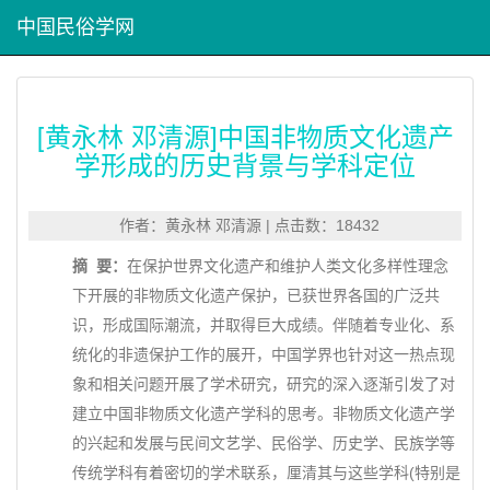
中国民俗学网
[黄永林 邓清源]中国非物质文化遗产
学形成的历史背景与学科定位
作者：黄永林 邓清源 | 点击数：18432
摘 要：
在保护世界文化遗产和维护人类文化多样性理念
下开展的非物质文化遗产保护，已获世界各国的广泛共
识，形成国际潮流，并取得巨大成绩。伴随着专业化、系
统化的非遗保护工作的展开，中国学界也针对这一热点现
象和相关问题开展了学术研究，研究的深入逐渐引发了对
建立中国非物质文化遗产学科的思考。非物质文化遗产学
的兴起和发展与民间文艺学、民俗学、历史学、民族学等
传统学科有着密切的学术联系，厘清其与这些学科(特别是