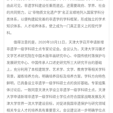
由此可见，非遗学科建设任重而道远，还需要政府、学界、社会
的共同努力，让“非物质文化遗产学”名正言顺地列入国家学科分
类体系，以便构建起完善的非遗学的学科框架，形成独立的学术
知识体系、人才培养体系，使之成为一门真正意义上的现代学
科。
值得注意的是，2020年10月11日，天津大学召开申请新增
非遗学一级学科硕士点专家论证会。会议认为，天津大学冯骥才
文学艺术研究院在中国木版年画研究中心、中国传统村落保护与
发展研究中心、中国传承人口述史研究所三大研究平台的基础
上，充分利用了本校建筑学、艺术学、文学、教育学等相关学科
背景，凝练培养方向，明确培养目标及培养方案，学科方向特色
鲜明，已具备设立非遗学一级学科硕士点的良好基础。专家组集
体讨论后，一致同意天津大学设立非遗学一级学科硕士点，天津
大学申请新增非遗学一级学科硕士学位点符合国家战略发展及天
津大学世界一流大学建设目标，对促进我国非遗保护与研究领域
相关专业人才的培养具有重要意义。会议建议进一步明确学位点