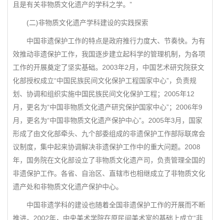
且是有关非物质文化遗产的学科之学。”
(二)非物质文化遗产学科建设的实践探索
中国非遗保护工作的特点是政府推行力度大、节奏快。为有
效推动非遗保护工作，我国逐步建立起科学的管理机制，为各项
工作的开展奠定了坚实基础。2003年2月，中国艺术研究院获文
化部授权成立“中国民族民间文化保护工程国家中心”，负责规
划、协调和组织实施中国民族民间文化保护工程；2005年12
月，更名为“中国非物质文化遗产研究保护国家中心”；2006年9
月，更名为“中国非物质文化遗产保护中心”。2005年3月，国家
形成了由文化部牵头、九个部委组成的非遗保护工作部际联席会
议制度，集中起来协调解决非遗保护工作中的重大问题。2008
年，国务院在文化部设立了非物质文化遗产司，负责管理全国的
非遗保护工作。各省、自治区、直辖市也相继成立了非物质文化
遗产处和非物质文化遗产保护中心。
中国非遗学科的建设也随着全国非遗保护工作的开展而不断
推进。2002年，中央美术学院在原民间美术室的基础上成立“非