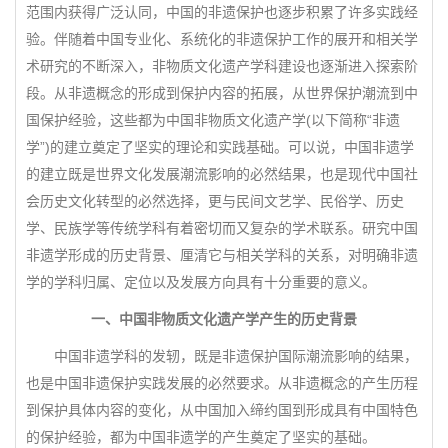
范围内获得广泛认同，中国的非遗保护也逐步积累了许多实践经
验。伴随着中国专业化、系统化的非遗保护工作的展开和相关学
术研究的不断深入，非物质文化遗产学科建设也逐渐进入探索阶
段。从非遗概念的形成到保护内容的拓展，从世界保护潮流到中
国保护经验，这些都为中国非物质文化遗产学(以下简称“非遗
学”)的建立奠定了坚实的理论和实践基础。可以说，中国非遗学
的建立既是世界文化发展潮流影响的必然结果，也是现代中国社
会历史文化转型的必然选择，更与民间文艺学、民俗学、历史
学、民族学等传统学科有着密切而又复杂的学术联系。研究中国
非遗学形成的历史背景、厘清它与相关学科的关系，对明确非遗
学的学科归属、定位以及发展方向具有十分重要的意义。
一、中国非物质文化遗产学产生的历史背景
中国非遗学科的发轫，既是非遗保护国际潮流影响的结果，
也是中国非遗保护实践发展的必然要求。从非遗概念的产生历程
到保护具体内容的变化，从中国加入缔约国到形成具有中国特色
的保护经验，都为中国非遗学的产生奠定了坚实的基础。