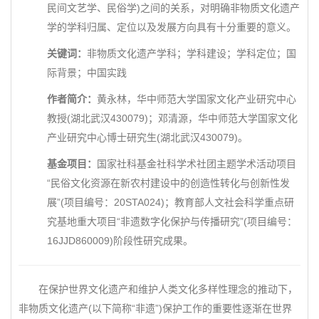
民间文艺学、民俗学)之间的关系，对明确非物质文化遗产
学的学科归属、定位以及发展方向具有十分重要的意义。
关键词：
非物质文化遗产学科；学科建设；学科定位；国
际背景；中国实践
作者简介：
黄永林，华中师范大学国家文化产业研究中心
教授(湖北武汉430079)；邓清源，华中师范大学国家文化
产业研究中心博士研究生(湖北武汉430079)。
基金项目：
国家社科基金社科学术社团主题学术活动项目
“民俗文化资源在新农村建设中的创造性转化与创新性发
展”(项目编号：20STA024)；教育部人文社会科学重点研
究基地重大项目“非遗数字化保护与传播研究”(项目编号：
16JJD860009)阶段性研究成果。
在保护世界文化遗产和维护人类文化多样性理念的推动下，
非物质文化遗产(以下简称“非遗”)保护工作的重要性逐渐在世界