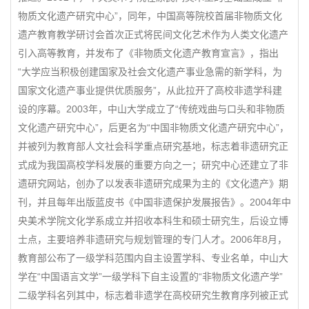
物质文化遗产研究中心”，同年，中国高等院校首届非物质文化
遗产教育教学研讨会首次正式将民间文化艺术作为人类文化遗产
引入高等教育，并发布了《非物质文化遗产教育宣言》，指出
“大学应当积极创建国家及社会文化遗产事业急需的新学科，为
国家文化遗产事业提供优质服务”，从此拉开了高校非遗学科建
设的序幕。2003年，中山大学成立了“传统戏曲与口头和非物质
文化遗产研究中心”，后更名为“中国非物质文化遗产研究中心”，
并被列为教育部人文社会科学重点研究基地，标志着非遗研究正
式成为我国高校学科发展的重要方向之一；研究中心还建立了非
遗研究网站，创办了以发表非遗研究成果为主的《文化遗产》期
刊，并且每年出版蓝皮书《中国非遗保护发展报告》。2004年中
央美术学院文化学系成立并招收本科生和硕士研究生，后设立博
士点，主要培养非遗研究与规划管理的专门人才。2006年8月，
教育部公布了一级学科范围内自主设置学科、专业名单，中山大
学在“中国语言文学”一级学科下自主设置的“非物质文化遗产学”
二级学科名列其中，标志着非遗学在高校研究生教育序列被正式