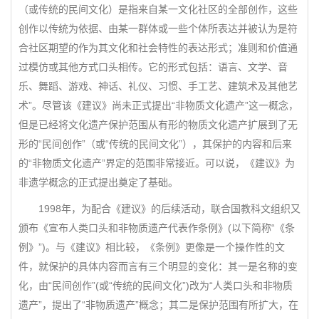
（或传统的民间文化）是指来自某一文化社区的全部创作，这些
创作以传统为依据、由某一群体或一些个体所表达并被认为是符
合社区期望的作为其文化和社会特性的表达形式；准则和价值通
过模仿或其他方式口头相传。它的形式包括：语言、文学、音
乐、舞蹈、游戏、神话、礼仪、习惯、手工艺、建筑术及其他艺
术”。尽管该《建议》尚未正式提出“非物质文化遗产”这一概念，
但是已经将文化遗产保护范围从有形的物质文化遗产扩展到了无
形的“民间创作”（或“传统的民间文化”），其保护的内容和后来
的“非物质文化遗产”界定的范围非常接近。可以说，《建议》为
非遗学概念的正式提出奠定了基础。
1998年，为配合《建议》的后续活动，联合国教科文组织又
颁布《宣布人类口头和非物质遗产代表作条例》(以下简称“《条
例》”)。与《建议》相比较，《条例》更像是一个操作性的文
件，就保护的具体内容而言有三个明显的变化：其一是名称的变
化，由“民间创作”(或“传统的民间文化”)改为“人类口头和非物质
遗产”，提出了“非物质遗产”概念；其二是保护范围有所扩大，在