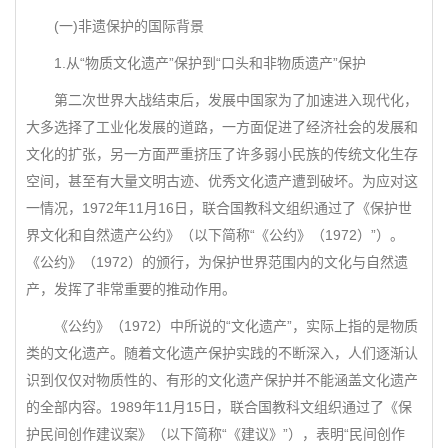
(一)非遗保护的国际背景
1.从“物质文化遗产”保护到“口头和非物质遗产”保护
第二次世界大战结束后，发展中国家为了加速进入现代化，
大多选择了工业化发展的道路，一方面促进了经济社会的发展和
文化的扩张，另一方面严重挤压了许多弱小民族的传统文化生存
空间，甚至有大量文明古迹、优秀文化遗产遭到破坏。为应对这
一情况，1972年11月16日，联合国教科文组织通过了《保护世
界文化和自然遗产公约》（以下简称“《公约》（1972）”）。
《公约》（1972）的颁行，为保护世界范围内的文化与自然遗
产，发挥了非常重要的推动作用。
《公约》（1972）中所说的“文化遗产”，实际上指的是物质
类的文化遗产。随着文化遗产保护实践的不断深入，人们逐渐认
识到仅仅对物质性的、有形的文化遗产保护并不能涵盖文化遗产
的全部内容。1989年11月15日，联合国教科文组织通过了《保
护民间创作建议案》（以下简称“《建议》”），表明“民间创作