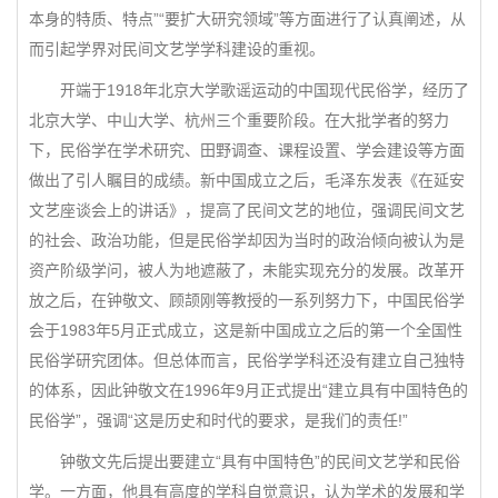
本身的特质、特点”“要扩大研究领域”等方面进行了认真阐述，从
而引起学界对民间文艺学学科建设的重视。
开端于1918年北京大学歌谣运动的中国现代民俗学，经历了
北京大学、中山大学、杭州三个重要阶段。在大批学者的努力
下，民俗学在学术研究、田野调查、课程设置、学会建设等方面
做出了引人瞩目的成绩。新中国成立之后，毛泽东发表《在延安
文艺座谈会上的讲话》，提高了民间文艺的地位，强调民间文艺
的社会、政治功能，但是民俗学却因为当时的政治倾向被认为是
资产阶级学问，被人为地遮蔽了，未能实现充分的发展。改革开
放之后，在钟敬文、顾颉刚等教授的一系列努力下，中国民俗学
会于1983年5月正式成立，这是新中国成立之后的第一个全国性
民俗学研究团体。但总体而言，民俗学学科还没有建立自己独特
的体系，因此钟敬文在1996年9月正式提出“建立具有中国特色的
民俗学”，强调“这是历史和时代的要求，是我们的责任!”
钟敬文先后提出要建立“具有中国特色”的民间文艺学和民俗
学。一方面，他具有高度的学科自觉意识，认为学术的发展和学