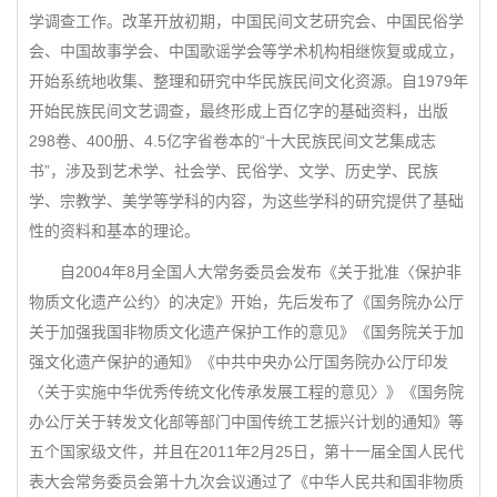
学调查工作。改革开放初期，中国民间文艺研究会、中国民俗学
会、中国故事学会、中国歌谣学会等学术机构相继恢复或成立，
开始系统地收集、整理和研究中华民族民间文化资源。自1979年
开始民族民间文艺调查，最终形成上百亿字的基础资料，出版
298卷、400册、4.5亿字省卷本的“十大民族民间文艺集成志
书”，涉及到艺术学、社会学、民俗学、文学、历史学、民族
学、宗教学、美学等学科的内容，为这些学科的研究提供了基础
性的资料和基本的理论。
自2004年8月全国人大常务委员会发布《关于批准〈保护非
物质文化遗产公约〉的决定》开始，先后发布了《国务院办公厅
关于加强我国非物质文化遗产保护工作的意见》《国务院关于加
强文化遗产保护的通知》《中共中央办公厅国务院办公厅印发
〈关于实施中华优秀传统文化传承发展工程的意见〉》《国务院
办公厅关于转发文化部等部门中国传统工艺振兴计划的通知》等
五个国家级文件，并且在2011年2月25日，第十一届全国人民代
表大会常务委员会第十九次会议通过了《中华人民共和国非物质