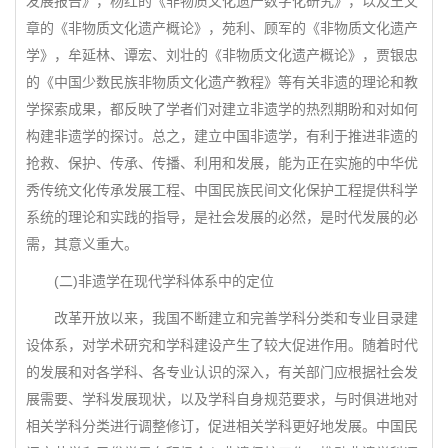
发展报告》，杨红的《非物质文化遗产数字化研究》，以及王文
章的《非物质文化遗产概论》，苑利、顾军的《非物质文化遗产
学》，牟延林、谭宏、刘壮的《非物质文化遗产概论》，贾银忠
的《中国少数民族非物质文化遗产教程》等有关非遗的理论和教
学探索成果，都反映了学者们对建立非遗学的热烈期盼和对如何
构建非遗学的探讨。总之，建立中国非遗学，有利于推进非遗的
抢救、保护、传承、传播、利用和发展，能为正在实施的中华优
秀传统文化传承发展工程、中国民族民间文化保护工程提供科学
系统的理论和实践的指导，是社会发展的必然，是时代发展的必
需，其意义重大。
(二)非遗学在现代学科体系中的定位
改革开放以来，我国不断建立和完善学科分类和专业目录建
设体系，对学术研究和学科建设产生了较大促进作用。随着时代
的发展和对各学科、各专业认识的深入，有关部门应根据社会发
展需要、学科发展现状，以及学科自身规范要求，与时俱进地对
相关学科分类进行调整修订，促进相关学科更好地发展。中国民