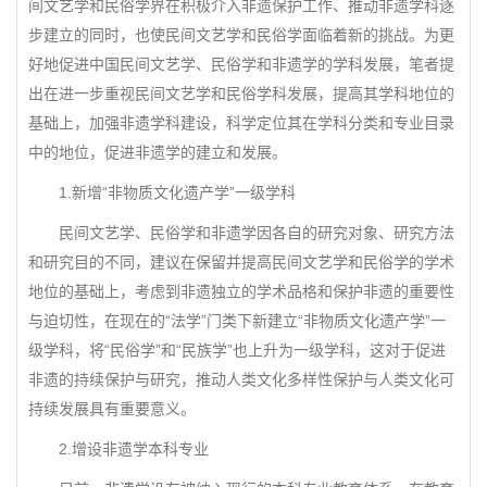
间文艺学和民俗学界在积极介入非遗保护工作、推动非遗学科逐
步建立的同时，也使民间文艺学和民俗学面临着新的挑战。为更
好地促进中国民间文艺学、民俗学和非遗学的学科发展，笔者提
出在进一步重视民间文艺学和民俗学科发展，提高其学科地位的
基础上，加强非遗学科建设，科学定位其在学科分类和专业目录
中的地位，促进非遗学的建立和发展。
1.新增“非物质文化遗产学”一级学科
民间文艺学、民俗学和非遗学因各自的研究对象、研究方法
和研究目的不同，建议在保留并提高民间文艺学和民俗学的学术
地位的基础上，考虑到非遗独立的学术品格和保护非遗的重要性
与迫切性，在现在的“法学”门类下新建立“非物质文化遗产学”一
级学科，将“民俗学”和“民族学”也上升为一级学科，这对于促进
非遗的持续保护与研究，推动人类文化多样性保护与人类文化可
持续发展具有重要意义。
2.增设非遗学本科专业