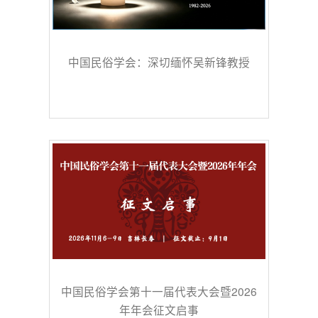
中国民俗学会：深切缅怀吴新锋教授
中国民俗学会第十一届代表大会暨2026
年年会征文启事