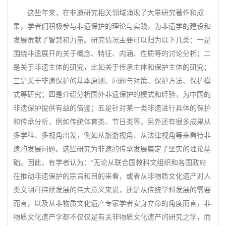
这些年来，在非遗研究相关领域涌现了大量研究著作和成
果，学者们积极参与非遗保护的理论与实践，为非遗学的建设和
发展贡献了智慧和力量。研究情况主要可以归为以下几类：一是
围绕非遗展开的关于概念、特征、内涵、性质等的讨论分析；二
是关于非遗主体的研究，比如关于传承主体和保护主体的研究；
三是关于非遗保护的基本原则、问题与对策、保护方法、保护模
式等研究；四是介绍分析国外非遗保护的模式和经验，为中国的
非遗保护提供有益的借鉴；五是针对某一类非遗进行具体的保护
和传承分析，例如传统体育类、节日类等。另外还有很多成果从
多学科、多视角出发，例如从旅游视角、从法律视角等来看待非
遗的发展问题。这些研究为非遗的传承发展奠定了坚实的理论基
础。因此，有学者认为：“无论从联合国教科文组织和各国政府
在推动非遗保护的宗旨和目的来看，或者从非物质文化遗产对人
类文明可持续发展的伟大意义来说，还是从传统学科发展的需要
而言，以及从非物质文化遗产专家学者安身立命的角度而言，非
物质文化遗产学都不仅仅是有关非物质文化遗产的研究之学，而