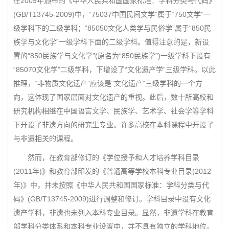
在2009年颁布的《中华人民共和国国家标准：学科分类与代码》
(GB/T13745-2009)中，“75037中国民间文学”属于“750文学”一
级学科下的二级学科；“85050文化人类学与民俗学”属于“850民
族学与文化学”一级学科下面的二级学科。值得注意的是，新设
置的“850民族学与文化学”(原名为“850民族学”)一级学科下设有
“85070文化学”二级学科，下增设了“文化遗产学”三级学科。以此
推理，“非物质文化遗产”应该是“文化遗产”三级学科的一个方
向，这体现了国家层面对文化遗产的重视。此后，数十所高校和
研究机构相继在中国语言文学、民族学、艺术学、社会学等学科
下开设了非遗方向的研究生专业。许多高校在本科课程中开设了
与非遗相关的课程。
然而，在教育部修订的《学位授予和人才培养学科目录
(2011年)》和教育部印发的《普通高等学校本科专业目录(2012
年)》中，并未按照《中华人民共和国国家标准：学科分类与代
码》(GB/T13745-2009)进行调整和修订。学科目录中没有文化
遗产学科，非遗也未列入本科专业目录。显然，非遗学科在教育
部学科分类体系和本科专业设置中，并不具有独立的学科地位。