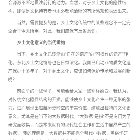
会源源不断地贯注前行的动力。当然，对于乡土文化的隐性结
构，即便是文化持有者也未必都能清晰的有所感知和表述出来。
当然，需要提及的是，乡土文化传统中的某些观念不一定完
全合于今天所用，对此，我们应保有反省意识。
乡土文化意义的当代重构
当下，乡土文化已逐渐由“自在的遗产”向“可操作的遗产”转
化。东北乡土文化符号也在日益浓化。我国已启动非物质文化遗
产保护十多年了，对于乡土文化，应该如何保护传承和发展创新
呢？
前面举的一些例子，可能会给大家一些别样感受。我认为，
对传统文化隐性结构的开掘，能够使乡土文化产生一种无形的张
力，进而展现出超越历史时空的审美价值，绽放出独特的文化史
意义，尤其是在当下的大数据时代。“大数据”是指“不是专门为了
研究而收集，而是本来就有的现代社会工作和生活中自然产生的
数据”。我的理解是，大数据并不能完全替代小数据，民俗学研