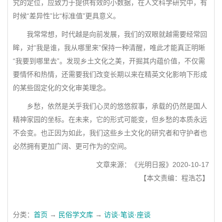
究的定位，应致力于提供有效的小数据，在人文科学研究中，有
时候“差异性”比“标准值”更具意义。
我常常想，时代越是向前发展，我们的双眼就越需要经常回
眸，对“我是谁，我从哪里来”保持一种清醒，唯此才能真正明晰
“我要到哪里去”。发现乡土文化之美，开掘其内蕴价值，不仅需
要情怀和热情，还需要我们改变长期以来在精英文化影响下形成
的某些固定化的文化审美理念。
乡愁，依然是关乎我们心灵的悠悠叙事，承载的仍然是国人
精神家园的坐标。在未来，它的形式可能变，但乡愁的本质永远
不会变。也正因为如此，我们这些乡土文化的研究者和守护者也
必然拥有更加广阔、更可作为的空间。
文章来源：《光明日报》2020-10-17
【本文责编：程浩芯】
分类：
首页
→
民俗学文库
→
访谈·笔谈·座谈