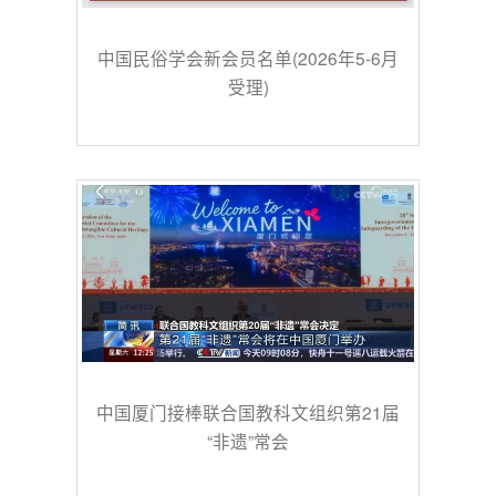
中国民俗学会新会员名单(2026年5-6月
受理)
中国厦门接棒联合国教科文组织第21届
“非遗”常会