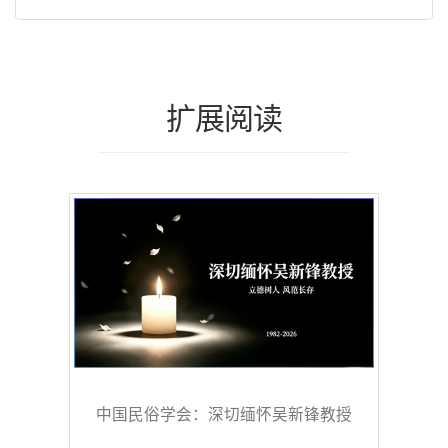
扩展阅读
中国民俗学会：深切缅怀吴新锋教授