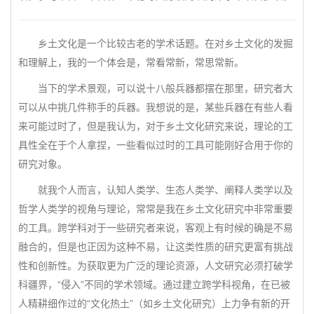
乡土文化是一个比较古老的学术话题。在对乡土文化的发掘
和理解上，我的一个体会是，常看常新，常思常新。
当下的学术景观，可以说十八般兵器都摆在那里，研究者大
可以从中挑几件称手的兵器。我想说的是，某些兵器在有些人看
来可能过时了，但是我认为，对于乡土文化研究来说，理论的工
具性全在于个人拿捏，一些看似过时的工具可能刚好合用于你的
研究对象。
就我个人而言，认知人类学、生态人类学、阐释人类学以及
哲学人类学的视角与理论，常常是我在乡土文化研究中非常重要
的工具。跨学科对于一些研究者来说，客观上有时候的确是不易
融合的，但是也正因为这种不易，让这类性质的研究更富有挑战
性和创新性。为获取更为广泛的理论资源，人文研究必须打破学
科疆界，“侵入”不同的学术领域。通过建立跨学科视角，在已被
人精耕细作过的“文化热土”（如乡土文化研究）上力争有新的开