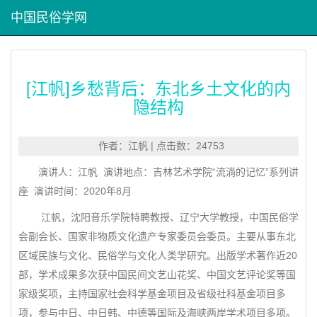
中国民俗学网
[江帆]乡愁背后：东北乡土文化的内
隐结构
作者：江帆 | 点击数：24753
演讲人：江帆 演讲地点：吉林艺术学院“流淌的记忆”系列讲
座 演讲时间：2020年8月
江帆，沈阳音乐学院特聘教授、辽宁大学教授，中国民俗学
会副会长、国家非物质文化遗产专家委员会委员。主要从事东北
区域民族与文化、民俗学与文化人类学研究。出版学术著作近20
部，学术成果多次获中国民间文艺山花奖、中国文艺评论奖等国
家级奖项，主持国家社会科学基金项目及省级社科基金项目多
项，参与中日、中日韩、中德等国际及海峡两岸学术项目多项。