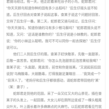
君骑马经过。有一天，他正赶着来吃谷子的小鸟，蛇郎君问：
“你天天顾鸟知道你种的田有多少丛稻吗？”后生仔摇头说不知
道。后生仔回去对查某子说起这事，查某子说这个问题好回答，
交待了后生仔一番。第二天，蛇郎君又骑马经过，后生仔问：
“你天天骑马，知道你骑的马有多少根马鬃吗？”蛇郎君摇头说不
知道，又问：“这话是谁教你的？”后生仔说是小妹教的，蛇郎君
说：“你的小妹这么聪明，我可不可以同你一起去探她？”后生仔
说可以。
他们二人到后生仔的厝。查某子赶快敬茶，先敬一盅甜茶，
后敬一盅苦茶。蛇郎君问：“你怎么先泡甜茶后泡苦果给我喝？”
查某子说：“头盅甜，尾盅苦，前世和你是翁某。”又说起前后因
说到“乌梅酸毒，大姐酷毒，打得我跛足兼瞎目……”竟哭成一个
“目滓人了。”老妈仔和后生仔都很感动，请蛇郎君带回他的“某”
（某：妻子）。
蛇郎君走到他的花园，采了一朵又红又大的山茶花，插在查
某子的头发上，一起回厝。大女儿却在厕所边变成了一棵头粗尾
尖叶大，叶上面长着许多麻麻点的大麻竹。以后蛇郎君看见竹就