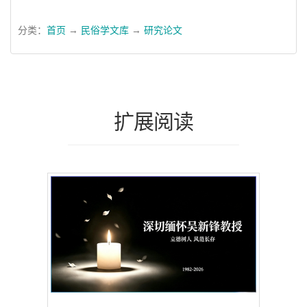
分类：
首页
→
民俗学文库
→
研究论文
扩展阅读