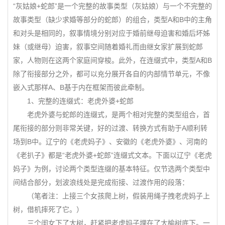
“灰姑娘+蛇郎”是一个完整的故事类型（灰姑娘）与一个不完整的
故事类型（缺少求婚等部分的蛇郎）的组合，类型A和B中的主角
和对头是相同的，叙事情境分别对应于婚前继母迫害和婚后坏姊
妹（或继母）迫害，叙事空间随着婚礼而由继女家扩展到蛇郎
家，人物则在这两个家庭间穿梭。此外，在连缀式中，类型A和B
除了衔接部分之外，都可以充分展开各自的内部情节单元，不像
嵌入式那样A、B基于内在框架而彼此牵制。
1、完整的连缀式：老虎外婆+蛇郎
老虎外婆与蛇郎的连缀式，是两个相对完整的类型组合，首
尾衔接的部分则非常关键，好的过渡、转换方式有助于A顺利转
场到B中。辽宁的《老虎妈子》、安徽的《老虎外婆》、河南的
《老扒子》都是“老虎外婆+蛇郎”连缀式文本。下面以辽宁《老虎
妈子》为例，讨论两个类型连缀的基本特征。仅节选两个类型中
间结合部分，划波浪线处是完成衔接、过渡作用的段落：
（笔者注：上接三个女孩爬上树，假装用绳子拽老虎妈子上
树，借机摔死了它。）
三个闺女下了大树，赶紧把老虎妈子埋在了大榆树底下。一