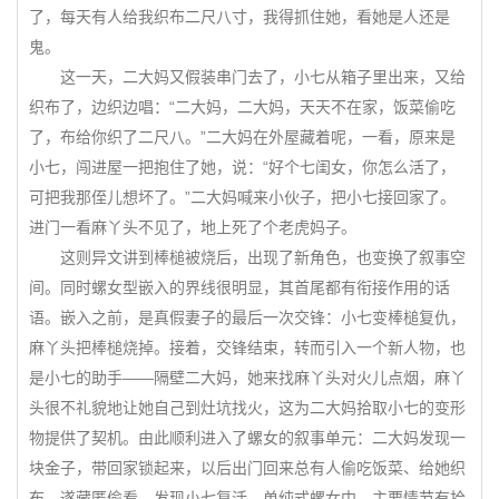
了，每天有人给我织布二尺八寸，我得抓住她，看她是人还是
鬼。
这一天，二大妈又假装串门去了，小七从箱子里出来，又给
织布了，边织边唱：“二大妈，二大妈，天天不在家，饭菜偷吃
了，布给你织了二尺八。”二大妈在外屋藏着呢，一看，原来是
小七，闯进屋一把抱住了她，说：“好个七闺女，你怎么活了，
可把我那侄儿想坏了。”二大妈喊来小伙子，把小七接回家了。
进门一看麻丫头不见了，地上死了个老虎妈子。
这则异文讲到棒槌被烧后，出现了新角色，也变换了叙事空
间。同时螺女型嵌入的界线很明显，其首尾都有衔接作用的话
语。嵌入之前，是真假妻子的最后一次交锋：小七变棒槌复仇，
麻丫头把棒槌烧掉。接着，交锋结束，转而引入一个新人物，也
是小七的助手——隔壁二大妈，她来找麻丫头对火儿点烟，麻丫
头很不礼貌地让她自己到灶坑找火，这为二大妈拾取小七的变形
物提供了契机。由此顺利进入了螺女的叙事单元：二大妈发现一
块金子，带回家锁起来，以后出门回来总有人偷吃饭菜、给她织
布，遂藏匿偷看，发现小七复活。单纯式螺女中，主要情节有拾