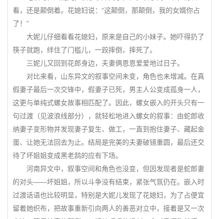
看，还是颠倒着。花媳妇说：“这颠倒，那颠倒，我的女婿你占
了！”
大妮儿仔细看看花媳妇，原来是自己的小妹子。她吓得扔了
筷子就跑，绊住了门槛儿，一跤摔倒，摔死了。
三妮儿又回到花郎身边，夫妻俩恩恩爱爱地过日子。
对比来看，山东异文的叙事空间未变，角色也未增减。在真
假妻子最后一次交锋中，假妻子已死，男主人公变成孤身一人，
这更与单纯式螺女故事相匹配了。因此，螺女嵌入的开头只有一
句过渡（见波浪线部分），就轻松地进入螺女的叙事：由蛇郎收
纳妻子变形物并发现妻子复生、做工，一直到抱住妻子、藏起金
蛋、让她无法回去为止。结局是完美的夫妻破镜重圆，最后还交
待了坏姐姐变成黑老鸹的应有下场。
河南异文中，叙事空间和角色也没变，但因发现者是蛇郎妻
的对头——坏姐姐，所以斗争没有结束，紧张气氛仍在。嵌入时
过渡话语也比较明显，特别是大妮儿发现了花媳妇，为了占便宜
留着她织布，把故事重新引向两人的善恶对立中，接着是又一次