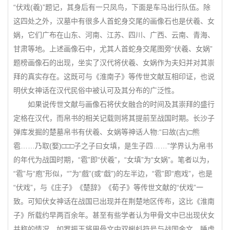
“伏戏(羲)”题记，其身后有一只凤鸟，下面是车马出行队伍。除
这四处之外，汉墓中有很多人首蛇身交尾的画像石也是伏羲、女
娲，它们广布在山东、河南、江苏、四川、广西、云南、青海、
甘肃等地。上述画像石中，尤其人首蛇身交尾图旁“伏羲、女娲”
题榜画像石的出现，坐实了汉代将伏羲、女娲作为夫妇并对其崇
拜的真实存在。这既可与《淮南子》等传世文献互相印证，也说
明伏女神话在汉代民俗中被认可及其分布的广泛性。
如果说传世文献与画像石将伏女融合的时间及其崇拜的盛行
定格在汉代，而帛书的相关记载则将其提前至战国时期。长沙子
弹库发掘的楚墓帛书有伏羲、女娲等神话人物:“曰故(古)□熊
雹……乃取(娶)□□□子之子曰女填，是生子四……”学界认为帛书
的年代为战国时期，“雹”即“伏羲”，“女填”为“女娲”。笔者以为，
“雹”与“庖”形似，“”为“戲”(或“戱”)的左半边，“雹”即“庖戏”，也是
“伏戏”，与《庄子》《楚辞》《荀子》等传世文献的“伏戏”一
致。可知伏女神话在战国已出现并在荆楚地区传布，这比《淮南
子》所载约早两百余年。甚至有些学者认为甲骨文中已出现伏女
并称的情况。如罗振玉将甲骨文中双蝌蚪符号与战国金文、睡虎