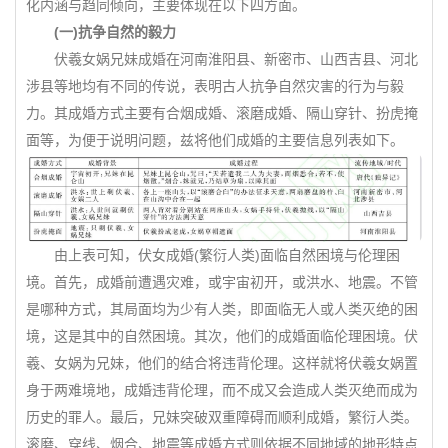
化内涵与趋同倾向，主要体现在以下四方面。
(一)抗争自然的毅力
伏羲女娲兄妹成婚在河南淮阳县、新密市、山西吉县、河北
涉县等地均有不同的传说，表明古人抗争自然灾害的行为与毅
力。其成婚方式主要有合烟成婚、滚磨成婚、隔山穿针、扮虎掩
面等，为便于说明问题，兹将他们成婚的主要信息列表如下。
由上表可知，伏女成婚(繁衍人类)面临自然困境与伦理困
境。首先，成婚前遭遇灾难，或宇宙初开，或洪水、地震。不管
是哪种方式，其局面均为少有人类，即面临无人或人类灭绝的困
境，这是其中的自然困境。其次，他们的成婚面临伦理困境。伏
羲、女娲为兄妹，他们的结合将违背伦理。这样就将伏羲女娲置
身于两难境地，成婚违背伦理，而不成又会造成人类灭绝而成为
历史的罪人。最后，兄妹突破双重障碍而顺利成婚，繁衍人类。
滚磨、穿线、烟合、地震等成婚方式则依据不同地域的地形特点