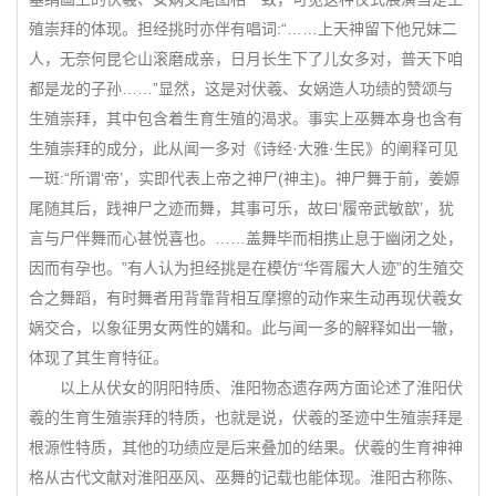
殖崇拜的体现。担经挑时亦伴有唱词:“……上天神留下他兄妹二
人，无奈何昆仑山滚磨成亲，日月长生下了儿女多对，普天下咱
都是龙的子孙……”显然，这是对伏羲、女娲造人功绩的赞颂与
生殖崇拜，其中包含着生育生殖的渴求。事实上巫舞本身也含有
生殖崇拜的成分，此从闻一多对《诗经·大雅·生民》的阐释可见
一斑:“所谓‘帝’，实即代表上帝之神尸(神主)。神尸舞于前，姜嫄
尾随其后，践神尸之迹而舞，其事可乐，故曰‘履帝武敏歆’，犹
言与尸伴舞而心甚悦喜也。……盖舞毕而相携止息于幽闭之处，
因而有孕也。”有人认为担经挑是在模仿“华胥履大人迹”的生殖交
合之舞蹈，有时舞者用背靠背相互摩擦的动作来生动再现伏羲女
娲交合，以象征男女两性的媾和。此与闻一多的解释如出一辙，
体现了其生育特征。
以上从伏女的阴阳特质、淮阳物态遗存两方面论述了淮阳伏
羲的生育生殖崇拜的特质，也就是说，伏羲的圣迹中生殖崇拜是
根源性特质，其他的功绩应是后来叠加的结果。伏羲的生育神神
格从古代文献对淮阳巫风、巫舞的记载也能体现。淮阳古称陈、