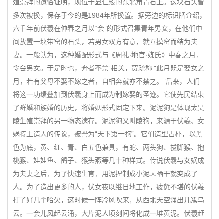
殖崇拜的遗俗证明，现位于显仁殿的东北角青石上。这块石头曾
多次被换，保存于今的是1984年所换置。据旁边的标识牌介绍，
六千年前伏羲在仲春之月以“会”的形式召集青年男女，在他们中
间放置一块带窑的石头，若男女双方有意，就互摸窑而结为夫
妻。一般认为，这种婚配形式与《周礼·地官·媒氏》中春之月，
令会男女。于是时也，奔者不禁”相关，贾疏称:“此月既是娶女之
月，若有父母不娶不嫁之者，自相奔就亦不禁之。”后来，人们
将这一功绩叠加到伏羲身上而成为制嫁娶的圣迹。它使先民结束
了群婚和族婚的历史，将婚姻形式固定下来。泥泥狗是体现太昊
陵生殖崇拜的另一物态遗存。泥泥狗又叫陵狗，来源于伏羲、女
娲抟土造人的传说，被誉为“天下第一狗”。它们造型古朴，以黑
色为底，黄、红、青、白五色兼具，有蛇、两头狗、拔脚猴、抱
桃猴、娃娃鱼、鸽子、猴头燕等几十种样式。传说伏羲与女娲成
为夫妻之后，为了快速生育，用泥捏制成小泥人晒干就变成了
人。为了造出更多的人，伏女夜以继日地工作，疲惫不堪的伏羲
打了好几个哈欠，这时候一阵冷风吹来，从西北天空涌出几簇乌
云。一会儿风起云涌，大片泥人顷刻间将化成一堆黄泥。伏羲赶