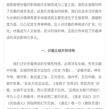
固而致使伏羲的影响超过女娲而成为三皇之首。淮阳太昊陵列举
了伏羲的诸多圣迹，这是后世叠加的结果。我们应该关注伏羲作
为女娲的对偶神而更多地强调其主要圣迹在于生殖崇拜、婚姻制
度方面，以凸显其生育神神格。后人对伏羲的神格进行扩充、衍
化，伏羲成为人文始祖、民众的保护神。这些衍传体现了伏羲神
话的深远影响与多元。
一、伏羲女娲并称述略
我们讨论伏羲神话的生殖性特质，必将涉及女娲。传世文献
中伏羲、女娲同称首次出现在《世本·作篇》，“宓羲作瑟，神农
作琴，随作笙，象凤皇之身，正月音也。随作竽，无句作磐，女
娲作笙簧。”此处为先后出现。《淮南子·览冥训》将其并连:“伏
羲、女娲不设法度，而以至德遗于后世。”这两处文献只将他们
作为上古人物看待，并未说明二者的关系。《路史·后纪》注引
《风俗通义》则指明他们为兄妹，《通志》卷一引《春秋世谱》