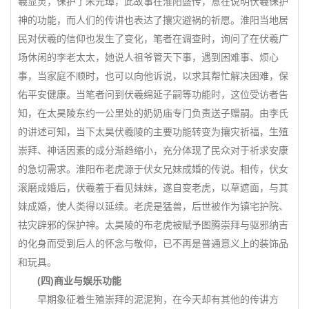
羲显灵，保护了朱元璋，此故事在淮阳盛传，意在说明伏羲保护
神的功能，而人们的传讲也表达了攘灾避祸的祈愿。淮阳当地居
民对伏羲的信仰也发生了变化，笔者在调查时，询问了在伏羲广
场休闲的李老太太，她说人祖爷管天下事，遇到困难事、烦心
事，当家庭不顺时，也可以向他诉说，以求其帮忙解决困难，保
佑平安健康。当笔者问到伏羲绵延子嗣等功能时，这位受访者告
知，在太昊陵东约一公里处的奶奶庙专门负责送子赠嗣。由李氏
的讲述可知，当下太昊伏羲陵的主要功能转变为攘灾祈福，生殖
崇拜、神话因素的成分渐趋缩小，充分体现了民众对于祈求安康
的急切需求。淮阳布老虎源于伏女兄妹成婚的传说。相传，伏女
滚磨成婚后，伏羲羞于看见妹妹，遂自变老虎，以草遮面，与其
妹成婚，使人类得以延续。老虎是猛兽，后世被作为镇宅护院、
祛灾辟邪的保护神。太昊陵的布老虎被赋予图腾崇拜与驱邪纳吉
的化身而受到后人的怀念与敬仰，已不再是普通意义上的装饰品
和玩具。
(四)商业与娱乐功能
早期象征着生殖崇拜的泥泥狗，在今天却有其他的传讲方