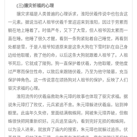
(三)攘灾祈福的心理
攘灾求福是人类普遍的心理诉求，淮阳伏羲传说中也包含这
一元素。据说当初人祖爷伏羲千里迢迢来到淮阳，因过于劳累而
躺在地上睡着了。时值严冬，又下了大雪，但人祖爷因太累而一
直在睡。他睡了很久才醒，看到一条狗紧贴着自己睡觉，再看到
处都是雪，于是人祖爷知道原来是这条大狗在下雪时趴在自己身
边给他取暖，救了他的命，以后这条大狗就跟着人祖爷了。人祖
爷死后，它就成了陵狗。狗一直保护着伏羲，为他取暖，使他度
过严寒而保住性命，以致后来跟随伏羲，乃至为他守陵墓，充当
保护神角色。这一传说意在颂扬狗对人祖爷的保护，反映了人们
驱灾求福的心理。
淮阳流传的伏羲庙救助朱元璋的故事也体现了驱灾求福。据
说朱元璋打了败仗，元兵紧追不舍。朱元璋躲进伏羲庙，钻到神
橱里。此庙年久失修，里面结满蜘蛛网，网被朱元璋弄破，但蜘
蛛很快把网重新织好。元兵追至庙内，看到完好无损的蜘蛛网，
以为没人进来，就放弃了庙内的搜索，朱元璋也就躲过追杀。伏