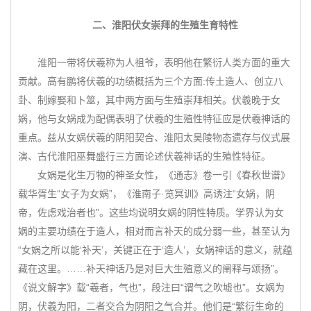
二、淮阳伏女崇拜的生殖生育特性
淮阳一带将伏羲称为人祖爷，表明他在繁衍人类方面的重大
贡献。高有鹏将伏羲的功绩概括为三个方面:传土造人、创立八
卦、制嫁娶和卜筮，其中两方面与生殖崇拜相关。伏羲晚于女
娲，他与女娲成为配偶表明了伏羲的生殖性特征应是伏羲神话的
重点。兹从女娲伏羲的阴阳契合、淮阳太昊陵物态遗存与仪式展
演、古代淮阳巫舞盛行三方面论述伏羲神话的生殖性特征。
女娲是化生万物的神圣女性，《通志》卷一引《春秋世谱》
载华胥生“女子为女娲”，《淮南子·览冥训》高诱注“女娲，阴
帝，佐虑戏治者也”。这些均说明女娲的阴性特质。学界认为女
娲的主要功绩在于造人，相对而言补天的成分弱一些，甚至认为
“女娲之所以能‘补天’，关键正在于‘造人’，女娲神话的意义，就蕴
藏在这里。……补天神话乃是对巨大生殖意义的阐释与颂扬”。
《说文解字》载“羲者，气也”，段注曰“谓气之吹墟也”。女娲为
阴，伏羲为阳，二者交合为阴阳之气合并。他们是“繁衍生命的