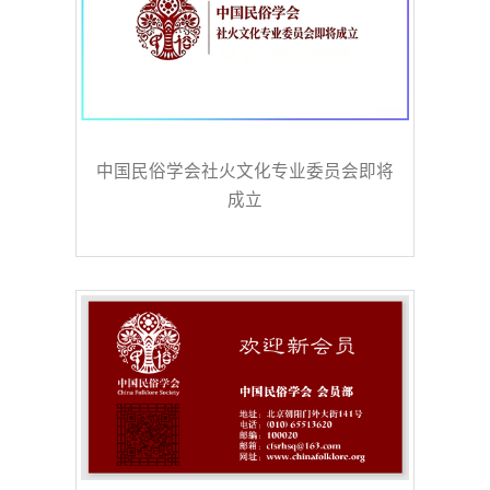
中国民俗学会社火文化专业委员会即将
成立