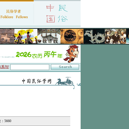
数字叙事”研讨会在京召开
·中国民俗学会第十一届代表大会暨2026年年会征文启事
：5660