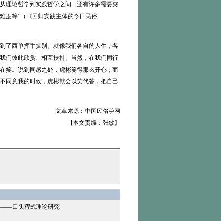
从理论哲学到实践哲学之间，还有许多需要突
难度等”（《回归实践主体的今日民俗
到了西单挥手揖别。就像我们各自的人生，各
我们彼此欣赏、相互扶持。当然，在我们同行
在笑。说到同感之处，虎彬笑得那么开心；而
不同意我的时候，虎彬就会以笑代答，把自己
文章来源：中国民俗学网
【本文责编：张敏】
学——口头程式理论研究