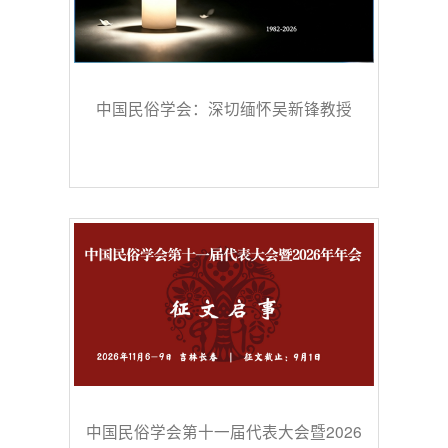
中国民俗学会：深切缅怀吴新锋教授
中国民俗学会第十一届代表大会暨2026