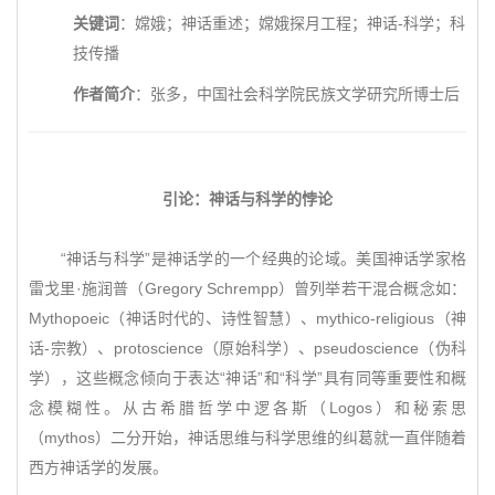
关键词
：嫦娥；神话重述；嫦娥探月工程；神话-科学；科
技传播
作者简介
：张多，中国社会科学院民族文学研究所博士后
引论：神话与科学的悖论
“神话与科学”是神话学的一个经典的论域。美国神话学家格
雷戈里·施润普（Gregory Schrempp）曾列举若干混合概念如：
Mythopoeic（神话时代的、诗性智慧）、mythico-religious（神
话-宗教）、protoscience（原始科学）、pseudoscience（伪科
学），这些概念倾向于表达“神话”和“科学”具有同等重要性和概
念模糊性。从古希腊哲学中逻各斯（Logos）和秘索思
（mythos）二分开始，神话思维与科学思维的纠葛就一直伴随着
西方神话学的发展。