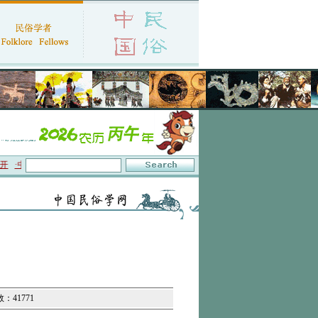
中国民俗学会第十一届代表大会暨2026年年会征文启事
·保护非物质文化遗产政府间
数：41771