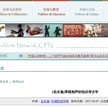
六月廿五
学会最新公告：
·“中国人的时间：二十四节气知识体系与数字叙事”研讨会在京召开
·
论文
学文库
→
研究论文
[岳永逸]草根相声的知识考古学
作者：
岳永逸
|
中国民俗学网
发布日期：2017-04-07 | 点击