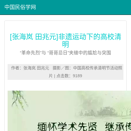
中国民俗学网
[张海岚 田兆元]非遗运动下的高校清
明
“革命先烈”与 “哥哥忌日”夹缝中的尴尬与突围
作者：张海岚 田兆元 摄影／图：中国高校传承清明节活动照
片 | 点击数：9189