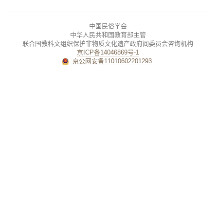
中国民俗学会
中华人民共和国教育部主管
联合国教科文组织保护非物质文化遗产政府间委员会咨询机构
京ICP备14046869号-1
京公网安备11010602201293