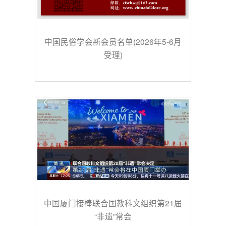
中国民俗学会新会员名单(2026年5-6月
受理)
中国厦门接棒联合国教科文组织第21届
“非遗”常会