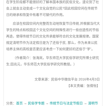
在学生阶段都不能很好的了解本国本族的民俗文化，遑论到了社
会上就会主动变成一个文化自觉的公民?因此校园空间在传统节
日的继承和恢复中有着不可替代的作用。
应该在校园空间内完整而生动地恢复节日传统,并根据当代大
学生的特点和校园这个文化空间的特殊性进行一些创造性的节俗
再造，使得传统节日的文化传承能够符合的文化发展规律。国家
规定清明节作为法定假日是为了还俗于民, 那么，作为未来公民
培养主体的高校是否更应该考虑一下如何更好的还俗于“学”。
（作者简介：张海岚，华东师范大学民俗学研究所博士研究
生;田兆元，华东师范大学民俗学研究所教授。）
文章来源：民俗中华微信平台 2016年4月3日
【本文责编：张倩怡】
分类：
首页
→
民俗学专题
→
传统节日与法定节假日
→
清明节