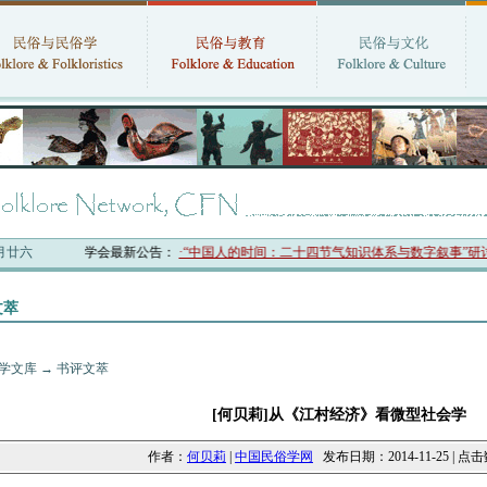
六月廿六
中国民俗学会最新公告：
·“中国人的时间：二十四节气知识体系与数字叙事”研讨
文萃
学文库
→
书评文萃
[何贝莉]从《江村经济》看微型社会学
作者：
何贝莉
|
中国民俗学网
发布日期：2014-11-25 | 点击