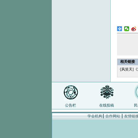
相关链接
·
[风笑天]
公告栏
在线投稿
民
学会机构
┃
合作网站
┃
友情链