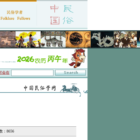
会在京召开
·中国民俗学会第十一届代表大会暨2026年年会征文启事
·保护非物质文
数：8656