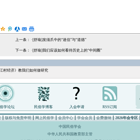
上一条： ·
[舒瑜]发须爪中的“迷信”与“道德”
下一条： ·
[舒瑜]我们应该如何看待历史上的“中间圈”
《江村经济》教我们如何做研究
俗学论坛
民俗学博客
入会申请
RSS订阅
接
┃
版权与免责申明
┃
网上民俗学
┃
会员中心
┃
学会会员
┃
会费缴纳
┃
2026年会专区
中国民俗学会
中华人民共和国教育部主管