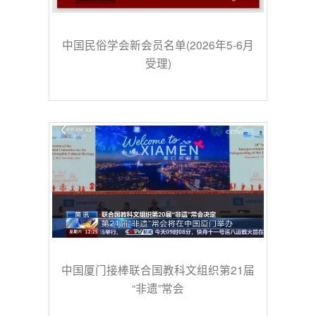
中国民俗学会新会员名单(2026年5-6月
受理)
中国厦门接棒联合国教科文组织第21届
“非遗”常会