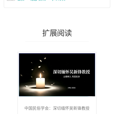
扩展阅读
中国民俗学会：深切缅怀吴新锋教授