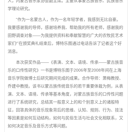
人，内蒙古音乐家协会副主席。主要从事蒙古族音乐、民族音乐
学理论研究。
“作为一名蒙古人，作为一名年轻学者，我感到无比自豪。
我要感谢我的导师，感谢培养我、帮助我的所有老师，感谢我的
田野调查对象——为我提供资料和奉献智慧的广大的农牧民艺术
家们!”在颁奖典礼结束后，博特乐图通过电话告诉了记者这个好
消息。
本次获奖作品——《表演、文本、语境、传承——蒙古族音
乐的口传性研究》一书是博特乐图于2006年至2008年间在上海
音乐学院做博士后研究期间完成的成果。合作导师：萧梅教授、
乔建中教授。该书以蒙古族传统音乐的若干重要体裁为例，从表
演、文本、语境、传承等基本角度，对蒙古族音乐的口传性问题
进行了系统研究，总结其一般意义上的和个别意义上的诸般特
征，回答具体的音乐现象背后的思维、认知、规则、行为、技法
等因素是如何互动结构，如何与民俗生活与社会文化相联系，又
如何决定音乐及音乐方式等问题。