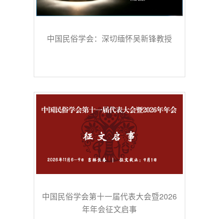
中国民俗学会：深切缅怀吴新锋教授
中国民俗学会第十一届代表大会暨2026
年年会征文启事