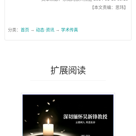
【本文责编：思玮】
分类：
首页
→
动态·资讯
→
学术传真
扩展阅读