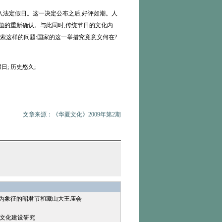
列入法定假日。这一决定公布之后,好评如潮。人
值的重新确认。与此同时,传统节日的文化内
索这样的问题:国家的这一举措究竟意义何在?
日; 历史悠久;
文章来源：《华夏文化》2009年第2期
：作为象征的昭君节和藏山大王庙会
村文化建设研究