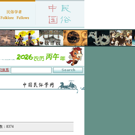
体系与数字叙事”研讨会在京召开
·中国民俗学会第十一届代表大会暨2026年年会征文
数：8374