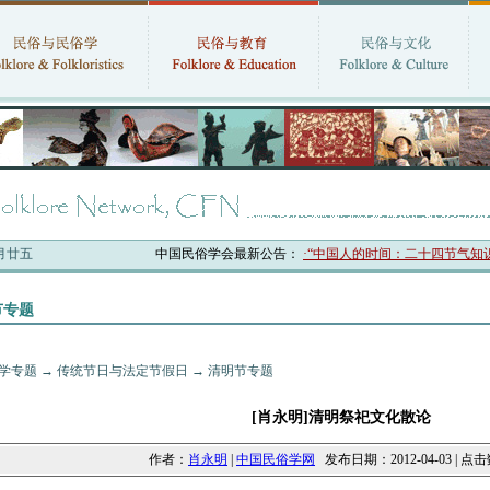
六月廿五
中国民俗学会最新公告：
·“中国人的时间：二十四节气知识
节专题
学专题
→
传统节日与法定节假日
→
清明节专题
[肖永明]清明祭祀文化散论
作者：
肖永明
|
中国民俗学网
发布日期：2012-04-03 | 点击