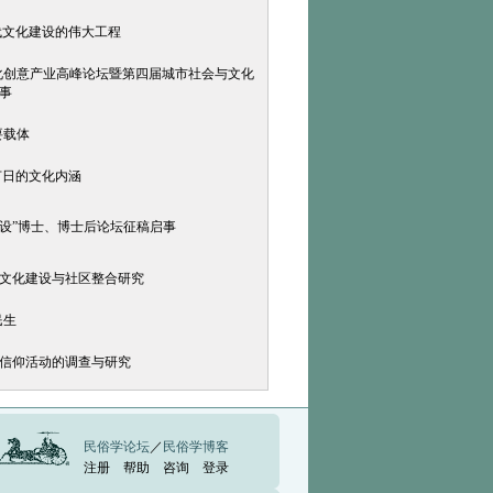
时代文化建设的伟大工程
化创意产业高峰论坛暨第四届城市社会与文化
事
要载体
节日的文化内涵
建设”博士、博士后论坛征稿启事
众文化建设与社区整合研究
民生
庙信仰活动的调查与研究
民俗学论坛
／
民俗学博客
注册
帮助
咨询
登录