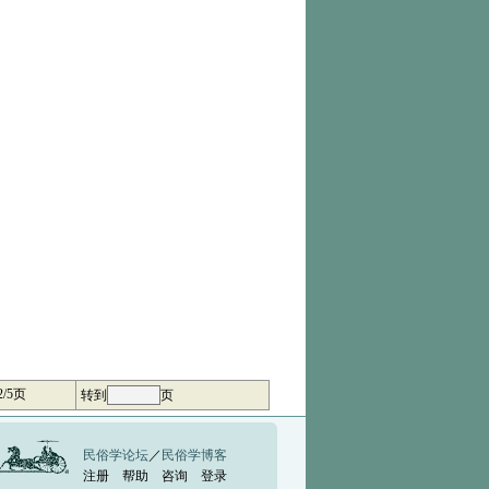
2/5页
转到
页
民俗学论坛
／
民俗学博客
注册
帮助
咨询
登录