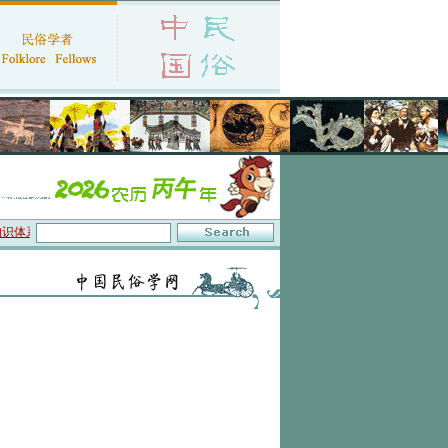
识体系与数字叙事”研讨会在京召开
·中国民俗学会第十一届代表大会暨2026年年会征