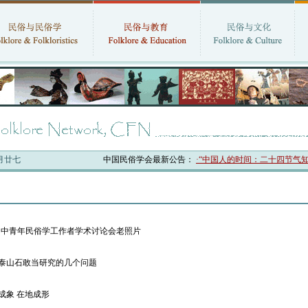
六月廿七
中国民俗学会最新公告：
·“中国人的时间：二十四节气知
全国中青年民俗学工作者学术讨论会老照片
于泰山石敢当研究的几个问题
天成象 在地成形