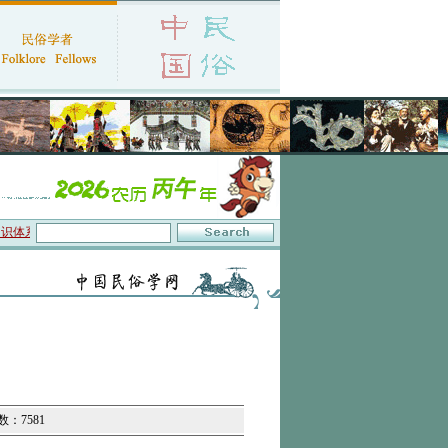
体系与数字叙事”研讨会在京召开
·中国民俗学会第十一届代表大会暨2026年年会征文
数：7581