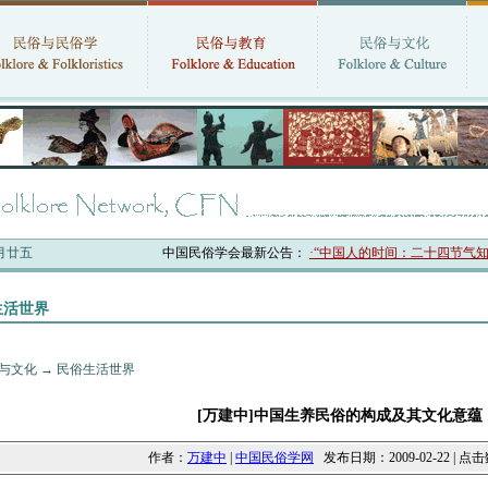
六月廿五
中国民俗学会最新公告：
·“中国人的时间：二十四节气知识
生活世界
与文化
→
民俗生活世界
[万建中]中国生养民俗的构成及其文化意蕴
作者：
万建中
|
中国民俗学网
发布日期：2009-02-22 | 点击