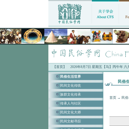
【首页】
2026年8月7日 星期五【马】丙午年 
民俗生活世界
民俗
民间文化传统
族群文化传承
首页
→
民俗
传承人与社区
民间文化大师
民间文献寻踪