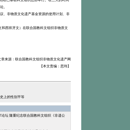
期四)在巴黎教科文组织总部举行。在三天的时间
论。
议、非物质文化遗产基金资源的使用计划、非
文和西班牙文）在联合国教科文组织非物质文
章来源：联合国教科文组织非物质文化遗产网
【本文责编：思玮】
展史上的性别平等
术论坛 隆重纪念联合国教科文组织《非遗公