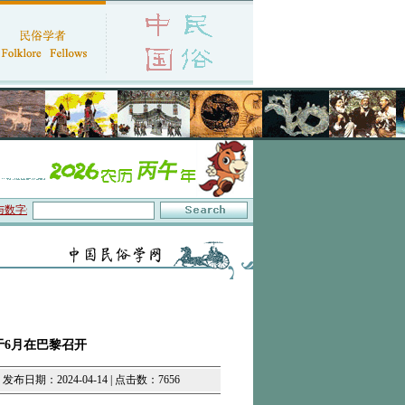
字叙事”研讨会在京召开
·中国民俗学会第十一届代表大会暨2026年年会征文启事
·
于6月在巴黎召开
发布日期：2024-04-14 | 点击数：7656