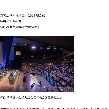
遗公约》缔约国大会第十届会议
4年6月11—13日
巴黎联合国教科文组织总部
》缔约国大会第九届会议 ©联合国教科文组织