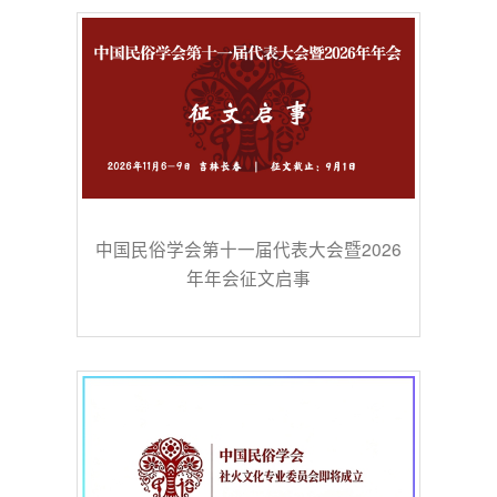
中国民俗学会第十一届代表大会暨2026
年年会征文启事