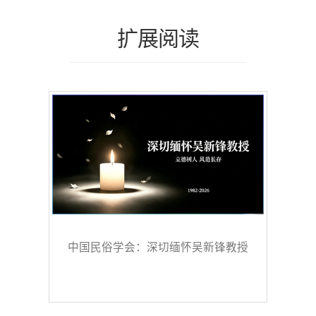
扩展阅读
中国民俗学会：深切缅怀吴新锋教授