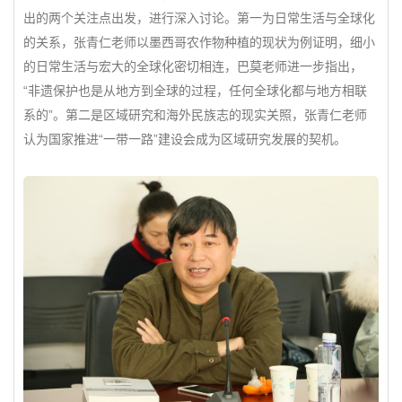
出的两个关注点出发，进行深入讨论。第一为日常生活与全球化
的关系，张青仁老师以墨西哥农作物种植的现状为例证明，细小
的日常生活与宏大的全球化密切相连，巴莫老师进一步指出，
“非遗保护也是从地方到全球的过程，任何全球化都与地方相联
系的”。第二是区域研究和海外民族志的现实关照，张青仁老师
认为国家推进“一带一路”建设会成为区域研究发展的契机。