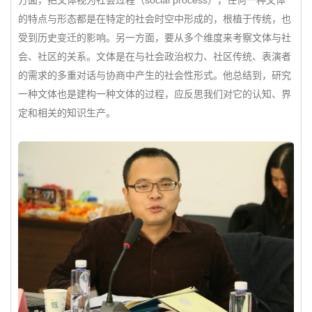
方面，把文体视为社会过程（social process），任何一种文体
的特点与形态都是在特定的社会时空中形成的，根植于传统，也
受到历史变迁的影响。另一方面，要从多个维度来考察文体与社
会、社区的关系。文体是在与社会政治权力、社区传统、表演者
的需求的多重对话与协商中产生的社会性形式。他总结到，研究
一种文体也是建构一种文体的过程，应反思我们对它的认知、界
定和相关的知识生产。