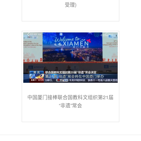
受理)
中国厦门接棒联合国教科文组织第21届
“非遗”常会