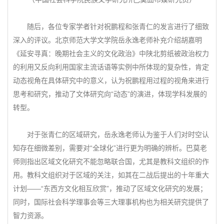
随后，各位专家学者针对祝鹏程和张青仁的发言进行了细致
深入的评议。北京师范大学文学院岳永逸老师补充介绍胡嘉明
《延安寻真：晚期社会主义的文化政治》中陕北剪纸被政治权力
的利用又反向利用国家主流话语等实例中所体现的复杂性，肯定
动态视角在具体研究中的意义，认为祝鹏程用过程的视角来进行
思考和研究，推动了文体研究向“动态”的演进，体现学科发展的
转型。
对于张青仁的区域研究，岳永逸老师认为鉴于人们对时空认
知存在细微差别，需要对“全球化”进行更为明确的辨析。巴莫老
师则指出区域文化研究不能忽略联合国，尤其是教科文组织的作
用。教科文组织对于区域的关注，如其在二战后提出的十年重大
计划——“东西方文化相互欣赏”，推动了区域文化研究的发展；
同时，国际社会科学理事会等三大理事机构也为相关研究提供了
智力资源。