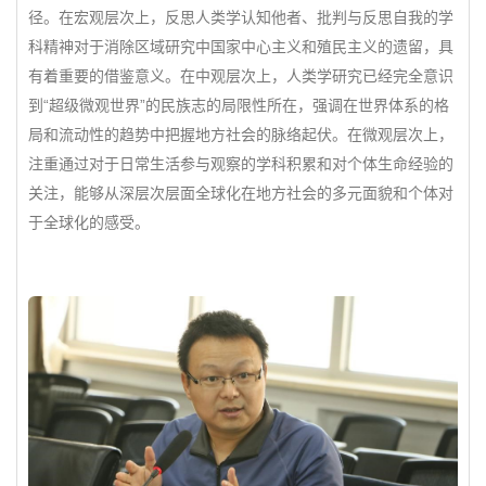
径。在宏观层次上，反思人类学认知他者、批判与反思自我的学
科精神对于消除区域研究中国家中心主义和殖民主义的遗留，具
有着重要的借鉴意义。在中观层次上，人类学研究已经完全意识
到“超级微观世界”的民族志的局限性所在，强调在世界体系的格
局和流动性的趋势中把握地方社会的脉络起伏。在微观层次上，
注重通过对于日常生活参与观察的学科积累和对个体生命经验的
关注，能够从深层次层面全球化在地方社会的多元面貌和个体对
于全球化的感受。