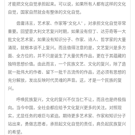
才能把文化自觉承担起来。可以说，如果所有人都有这样的文化
自觉，国家自然就会有整体的文化自觉。
毋庸讳言，艺术家、作家等“文化人” ，对承担文化自觉非常
重要。回望意大利文艺复兴时期，如果没有但丁、达芬奇等一大
批文化艺术家，如果没有知识分子、作家、诗人、哲学家的大量
涌现，就根本谈不上复兴。而且值得注意的是，文艺复兴是多方
面、全方位的，并不只是诞生了大量优秀作品，更在于其蕴藏的
独特思想价值。由此而言，一个民族文艺、文化的复兴，除了造
就一批伟大的作者、留下一批千古流传的作品，还必须有思想的
充分解放，发出反映时代灵魂的声音。这，才是一个民族的复
兴。
呼唤民族复兴，文化的复兴不仅当仁不让，而且也是终极指
向。当今中国，全社会都应给予文化复兴更多的关注。对照现
实，尤显任务的艰巨与紧迫。期待更多艺术家、作家和知识分子
站出来，勇做志愿者，承担起文化自觉的责任，肩负起民族复兴
的希望。