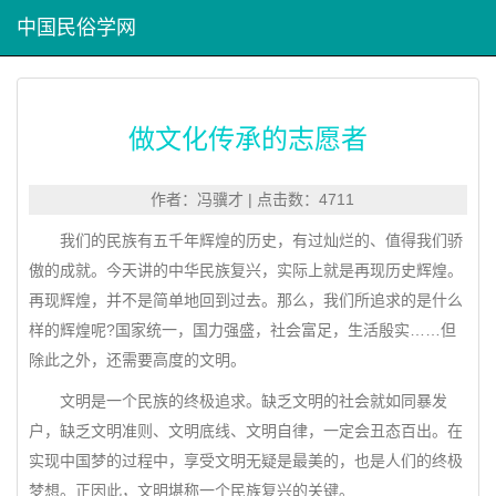
中国民俗学网
做文化传承的志愿者
作者：冯骥才 | 点击数：4711
我们的民族有五千年辉煌的历史，有过灿烂的、值得我们骄
傲的成就。今天讲的中华民族复兴，实际上就是再现历史辉煌。
再现辉煌，并不是简单地回到过去。那么，我们所追求的是什么
样的辉煌呢?国家统一，国力强盛，社会富足，生活殷实……但
除此之外，还需要高度的文明。
文明是一个民族的终极追求。缺乏文明的社会就如同暴发
户，缺乏文明准则、文明底线、文明自律，一定会丑态百出。在
实现中国梦的过程中，享受文明无疑是最美的，也是人们的终极
梦想。正因此，文明堪称一个民族复兴的关键。