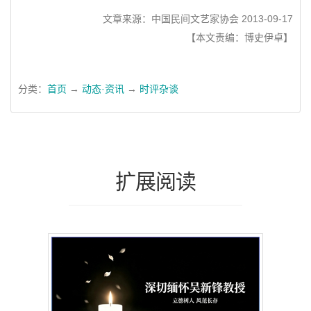
文章来源：中国民间文艺家协会 2013-09-17
【本文责编：博史伊卓】
分类：
首页
→
动态·资讯
→
时评杂谈
扩展阅读