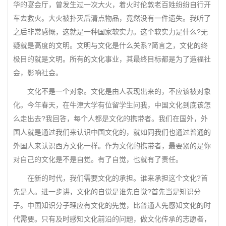
华的宴会厅，曾发生过一次大火，着火时伦敦老百姓纷纷自行开
车去救火。大火被扑灭后清点物品，竟然没有一件遗失。我听了
之后非常感慨，这就是一种国家软实力。这个软实力是什么?无
疑就是高度的文明。文明与文化是什么关系?简言之，文化的终
极目的就是文明。所有的文化事业，其最终目标都是为了造福社
会，影响社会。
文化不是一个对象。文化是由人表现出来的，不应该被对象
化。今年春天，在牛津大学有位留学生问我，中国文化到底该怎
么走出去?我回答，每个人都是文化的携带者。我们在国外，外
国人就是通过我们来认识中国文化的，就如同我们也通过普通的
外国人来认识西方文化一样。作为文化的携带者，最要紧的是你
对自己的文化是不是自觉。有了自觉，也就有了责任。
在新的时代，我们需要文化的承担。谁来承担这个文化?首
先是人。进一步讲，文化的自觉是谁先自觉?首先当是知识分
子。中国知识分子理应有文化的先觉，比普通人先感知文化的时
代需要。只有及时感知文化前沿的问题，做文化传承的志愿者，