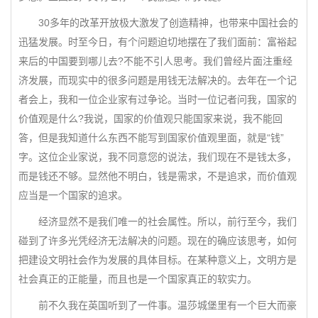
30多年的改革开放极大激发了创造精神，也带来中国社会的
迅猛发展。时至今日，有个问题迫切地摆在了我们面前：富裕起
来后的中国要到哪儿去?不能不引人思考。我们曾经片面注重经
济发展，而现实中的很多问题是用钱无法解决的。去年在一个记
者会上，我和一位企业家有过争论。当时一位记者问我，国家的
价值观是什么?我说，国家的价值观只能国家来说，我不能回
答，但是我知道什么东西不能写到国家价值观里面，就是“钱”
字。这位企业家说，我不同意您的说法，我们现在不是钱太多，
而是钱还不够。显然他不明白，钱是需求，不是追求，而价值观
应当是一个国家的追求。
经济显然不是我们唯一的社会属性。所以，前行至今，我们
碰到了许多光凭经济无法解决的问题。现在的确应该思考，如何
把建设文明社会作为发展的具体目标。在某种意义上，文明方是
社会真正的正能量，而且也是一个国家真正的软实力。
前不久我在英国听到了一件事。温莎城堡里有一个巨大而豪