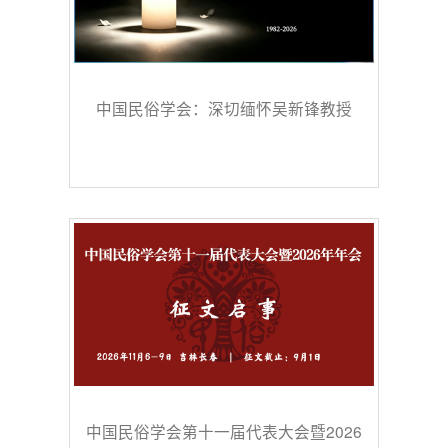
中国民俗学会：深切缅怀吴新锋教授
中国民俗学会第十一届代表大会暨2026