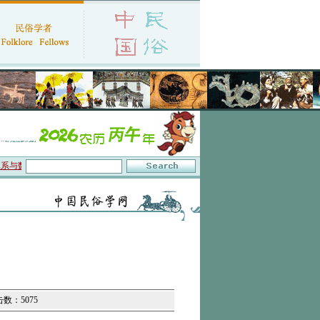
与数字叙事”研讨会在京召开
·中国民俗学会第十一届代表大会暨2026年年会征文启事
击数：5075