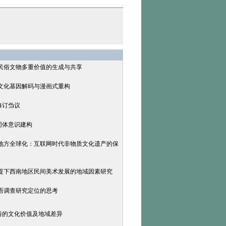
中民俗文物多重价值的生成与共享
的文化基因解码与漫画式重构
修订刍议
同体意识建构
与地方全球化：互联网时代非物质文化遗产的保
前提下西南地区民间美术发展的地域因素研究
词语调查研究定位的思考
俗的文化价值及地域差异