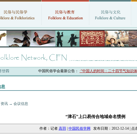
六月廿四
中国民俗学会最新公告：
·“中国人的时间：二十四节气知识体系
信息
·资讯
→
会议信息
“津石”上口易传合地域命名惯例
作者：记者
高羽
|
中国民俗学网
发布日期：2012-12-14 | 点