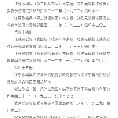
江蘇歌謡集（第二輯蘇常區）林宗禮、錢佐元編輯江蘇省立
教育學院研究實驗部民國二十二年（一九三三）鉛印本一
江蘇歌謡集（第三輯滬海區）林宗禮、錢佐元編輯江蘇省立
教育學院研究實驗部民國二十二年（一九三三）鉛印本三〇三
第四十四册
江蘇歌謡集（第四輯淮揚區）林宗禮、錢佐元編輯江蘇省立
教育學院研究實驗部民國二十二年（一九三三）鉛印本一
江蘇歌謡集（第五輯徐海區）林宗禮、錢佐元編輯江蘇省立
教育學院研究實驗部民國二十二年（一九三三）鉛印本二〇九
第四十五册
江寧歌謡集江寧自治實驗縣縣政府教育科編江寧自治實驗縣
縣政府教育科民國間鉛印本一
浙江歌謡（第一集浦江歌謡）洪亮編寫女子書店股份有限公
司民國二十一年（一九三二）鉛印本七七
武進謡諺集伍受真編秦東圖書局民國十八年（一九二九）鉛
印本二七一
寧波歌謡婁子匡編輯民國十八年（一九二九）鉛印本三五七