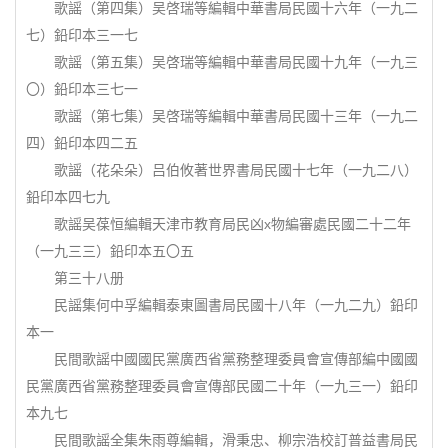
歌謡（第四集）吴啓瑞等編輯中華書局民國十六年（一九二
七）鉛印本三一七
歌謡（第五集）吴啓瑞等編輯中華書局民國十九年（一九三
〇）鉛印本三七一
歌謡（第七集）吴啓瑞等編輯中華書局民國十三年（一九二
四）鉛印本四二五
歌謡（花朵朵）吕伯攸著世界書局民國十七年（一九二八）
鉛印本四七九
歌謡吴葆恒編輯天津市教育局民凶x物編審處民國二十二年
（一九三三）鉛印本五〇五
第三十八册
民謡集何中孚編輯泰東圖書局民國十八年（一九二九）鉛印
本一
民間歌謡中國國民黨廣西省黨務整理委員會宣傳部編中國國
民黨廣西省黨務整理委員會宣傳部民國二十年（一九三一）鉛印
本九七
民間歌謡全集朱雨尊編輯，滑秉忠、柳宗浩校訂普益書局民