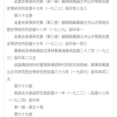
孟姜女故事研究集（第一册）顧頡剛著國立中山大學語言歷
史學研究所民國十七年（一九二八）鉛印本三五三
第六十五册
孟姜女故事研究集（第二册）顧頡剛編著國立中山大學語言
歷史學研究所民國十八年（一九二九）鉛印本一
孟姜女故事研究集（第三册）顧頡剛著國立中山大學語言歷
史學研究所民國十七年（一九二八）鉛印本一四三
曹植與洛神賦傳説沈達材著華通書局民國二十二年（一九三
三）鉛印本二九五
試論傳説材料的整理與傳説時代的研究徐炳昶、蘇秉琦著國
立北平研究院史學研究所民國三十六年（一九四七）鉛印本四二
五
第六十六册
歌謡北大歌謡研究會民國十一年（一九二二）—民國十三年
（一九二四）鉛印本
第一號—第五十號
第六十七册