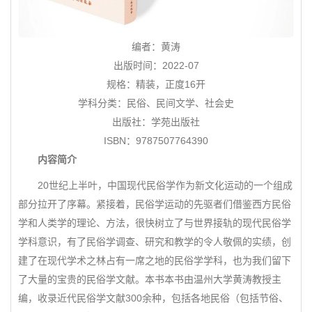
编者：黄涛
出版时间：2022-07
规格：精装，正度16开
学科分类：民俗、民间文学、社会史
出版社：学苑出版社
ISBN：9787507764390
内容简介
20世纪上半叶，中国现代民俗学作为新文化运动的一个组成
部分拉开了序幕。紧接着，民俗学运动的先驱者们借鉴西方民俗
学和人类学的理论、方法，很快树立了与世界接轨的现代民俗学
学科意识，有了民俗学调查、研究和教学的令人敬佩的实绩，创
建了在现代学术之林占有一席之地的民俗学学科，也为我们留下
了大量的宝贵的民俗学文献。本书本书由温州大学黄涛教授主
编，收录近代民俗学文献300余种，包括各地民俗（包括节俗、