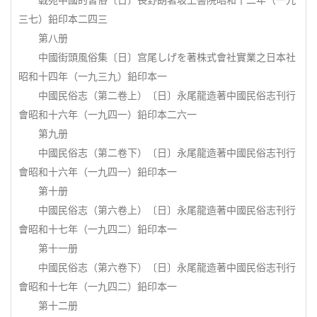
三七）鉛印本二四三
第八册
中國街頭風俗集〔日〕宫尾しげを著株式會社實業之日本社
昭和十四年（一九三九）鉛印本一
中國民俗志（第二卷上）〔日〕永尾龍造著中國民俗志刊行
會昭和十六年（一九四一）鉛印本二六一
第九册
中國民俗志（第二卷下）〔日〕永尾龍造著中國民俗志刊行
會昭和十六年（一九四一）鉛印本一
第十册
中國民俗志（第六卷上）〔日〕永尾龍造著中國民俗志刊行
會昭和十七年（一九四二）鉛印本一
第十一册
中國民俗志（第六卷下）〔日〕永尾龍造著中國民俗志刊行
會昭和十七年（一九四二）鉛印本一
第十二册