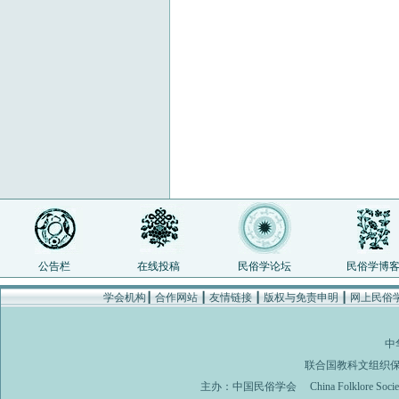
公告栏
在线投稿
民俗学论坛
民俗学博
学会机构
┃
合作网站
┃
友情链接
┃
版权与免责申明
┃
网上民俗
中
联合国教科文组织
主办：
中国民俗学会
China Folklore Soci