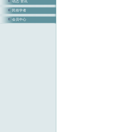
动态·资讯
民俗学者
会员中心