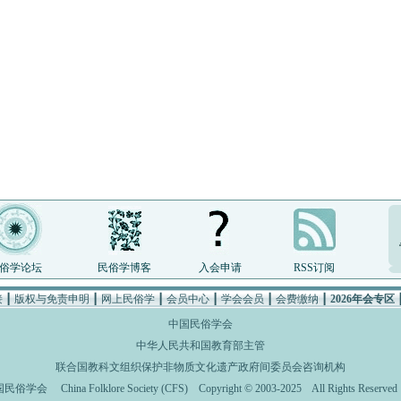
俗学论坛
民俗学博客
入会申请
RSS订阅
接
┃
版权与免责申明
┃
网上民俗学
┃
会员中心
┃
学会会员
┃
会费缴纳
┃
2026年会专区
中国民俗学会
中华人民共和国教育部主管
联合国教科文组织保护非物质文化遗产政府间委员会咨询机构
国民俗学会
China Folklore Society (CFS)
Copyright © 2003-2025 All Rights Rese