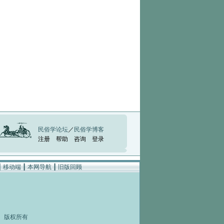
民俗学论坛
／
民俗学博客
注册
帮助
咨询
登录
┃
移动端
┃
本网导航
┃
旧版回顾
rved 版权所有