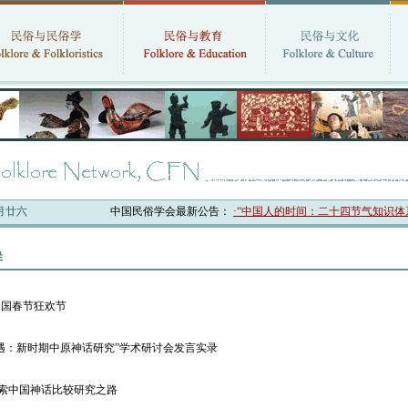
六月廿六
中国民俗学会最新公告：
·“中国人的时间：二十四节气知识体系
群
中国春节狂欢节
遇：新时期中原神话研究”学术研讨会发言实录
探索中国神话比较研究之路