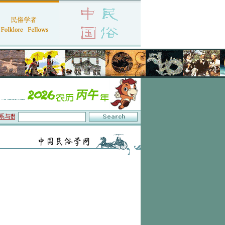
与数字叙事”研讨会在京召开
·中国民俗学会第十一届代表大会暨2026年年会征文启事