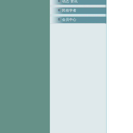
动态·资讯
民俗学者
会员中心