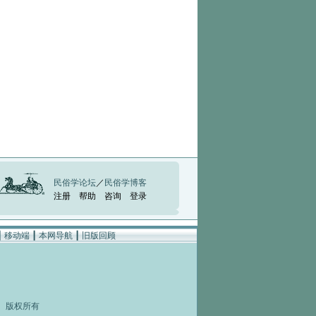
民俗学论坛
／
民俗学博客
注册
帮助
咨询
登录
┃
移动端
┃
本网导航
┃
旧版回顾
rved 版权所有