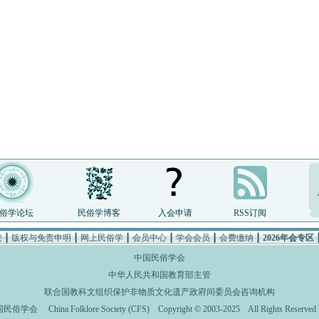
俗学论坛
民俗学博客
入会申请
RSS订阅
接
┃
版权与免责申明
┃
网上民俗学
┃
会员中心
┃
学会会员
┃
会费缴纳
┃
2026年会专区
中国民俗学会
中华人民共和国教育部主管
联合国教科文组织保护非物质文化遗产政府间委员会咨询机构
国民俗学会
China Folklore Society (CFS)
Copyright © 2003-2025 All Rights Rese