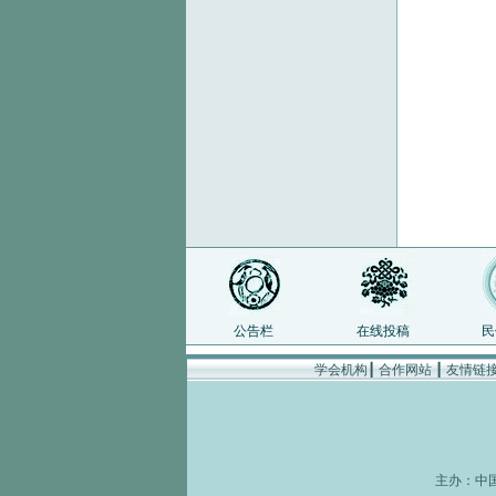
公告栏
在线投稿
民
学会机构
┃
合作网站
┃
友情链
主办：
中