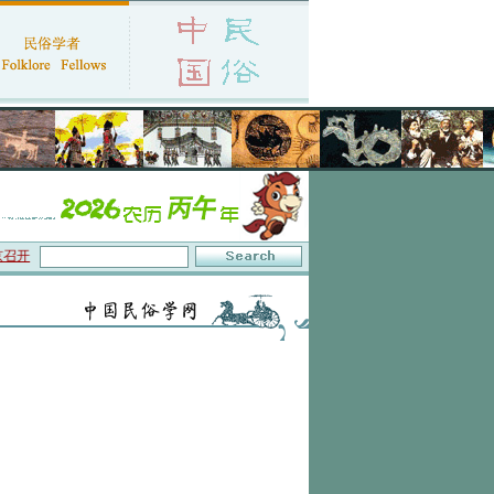
召开
·中国民俗学会第十一届代表大会暨2026年年会征文启事
·保护非物质文化遗产