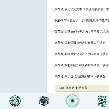
·
[高荷红]从记忆到文本:满族说部的形成、
·
“民俗学与民族文学：学科理论思考与教学
·
[高荷红]在家族的边界之内：基于穆昆组
·
[高荷红]国家话语与代表性传承人的认定
·
[高荷红]非物质文化遗产下的国家级传承人
·
[高荷红]东北亚的五种长篇叙事传统比较研
·
[高荷红]关于当代满族说部传承人的调查
共33条 列出第1到第20条