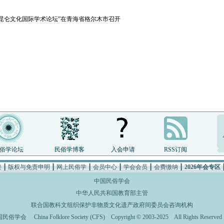
'中国昆仑文化国际学术论坛”在青海省格尔木市召开
俗学论坛
民俗学博客
入会申请
RSS订阅
接
┃
版权与免责申明
┃
网上民俗学
┃
会员中心
┃
学会会员
┃
会费缴纳
┃
2026年会专区
中国民俗学会
中华人民共和国教育部主管
联合国教科文组织保护非物质文化遗产政府间委员会咨询机构
国民俗学会
China Folklore Society (CFS)
Copyright © 2003-2025 All Rights Rese