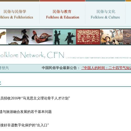
六月廿六
中国民俗学会最新公告：
·“中国人的时间：二十四节气知识
龙
员招收2016年“马克思主义理论骨干人才计划”
非遗与旅游融合发展的若干基本问题
接好非遗数字化保护的“出入口”