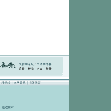
民俗学论坛
／
民俗学博客
注册
帮助
咨询
登录
┃
移动端
┃
本网导航
┃
旧版回顾
rved 版权所有