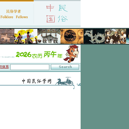
体系与数字叙事”研讨会在京召开
·中国民俗学会第十一届代表大会暨2026年年会征