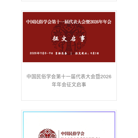
中国民俗学会第十一届代表大会暨2026
年年会征文启事