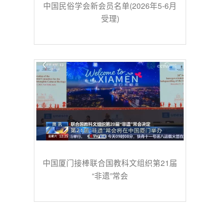
中国民俗学会新会员名单(2026年5-6月
受理)
中国厦门接棒联合国教科文组织第21届
“非遗”常会