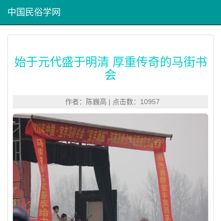
中国民俗学网
始于元代盛于明清 厚重传奇的马街书
会
作者：陈巍高 | 点击数：10957