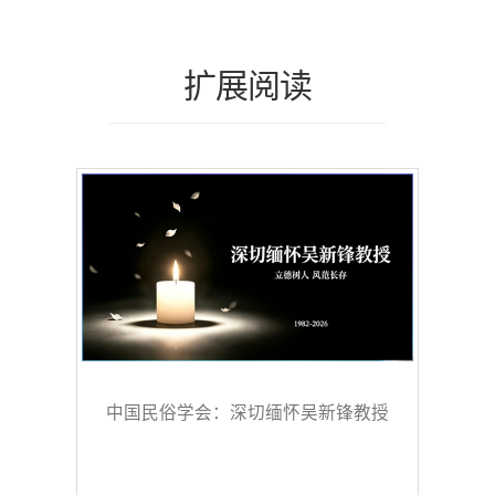
扩展阅读
中国民俗学会：深切缅怀吴新锋教授