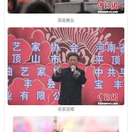
简易舞台
名家说唱