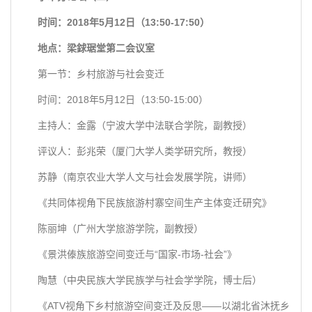
时间：2018年5月12日（13:50-17:50）
地点：梁銶琚堂第二会议室
第一节：乡村旅游与社会变迁
时间：2018年5月12日（13:50-15:00）
主持人：金露（宁波大学中法联合学院，副教授）
评议人：彭兆荣（厦门大学人类学研究所，教授）
苏静（南京农业大学人文与社会发展学院，讲师）
《共同体视角下民族旅游村寨空间生产主体变迁研究》
陈丽坤（广州大学旅游学院，副教授）
《景洪傣族旅游空间变迁与“国家-市场-社会”》
陶慧（中央民族大学民族学与社会学学院，博士后）
《ATV视角下乡村旅游空间变迁及反思——以湖北省沐抚乡