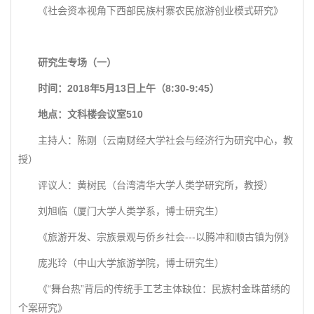
《社会资本视角下西部民族村寨农民旅游创业模式研究》
研究生专场（一）
时间：2018年5月13日上午（8:30-9:45）
地点：文科楼会议室510
主持人：陈刚（云南财经大学社会与经济行为研究中心，教
授）
评议人：黄树民（台湾清华大学人类学研究所，教授）
刘旭临（厦门大学人类学系，博士研究生）
《旅游开发、宗族景观与侨乡社会---以腾冲和顺古镇为例》
庞兆玲（中山大学旅游学院，博士研究生）
《“舞台热”背后的传统手工艺主体缺位：民族村金珠苗绣的
个案研究》