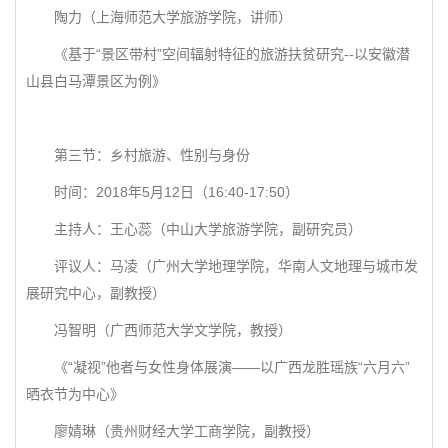
陶力（上海师范大学旅游学院，讲师）
《基于“景区带村”空间辐射特征的旅游扶贫研究--以安徽潜
山县白马潭景区为例》
第三节：乡村旅游、性别与身份
时间：2018年5月12日（16:40-17:50）
主持人：王心蕊（中山大学旅游学院，副研究员）
评议人：马凌（广州大学地理学院，华南人文地理与城市发
展研究中心，副教授）
冯智明（广西师范大学文学院，教授）
《“凝视”他者与女性身体展演——以广西龙胜瑶族“六月六”
晒衣节为中心》
廖婧琳（贵州财经大学工商学院，副教授）