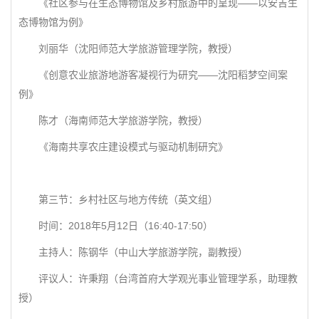
《社区参与在生态博物馆及乡村旅游中的呈现——以安吉生
态博物馆为例》
刘丽华（沈阳师范大学旅游管理学院，教授）
《创意农业旅游地游客凝视行为研究——沈阳稻梦空间案
例》
陈才（海南师范大学旅游学院，教授）
《海南共享农庄建设模式与驱动机制研究》
第三节：乡村社区与地方传统（英文组）
时间：2018年5月12日（16:40-17:50）
主持人：陈钢华（中山大学旅游学院，副教授）
评议人：许秉翔（台湾首府大学观光事业管理学系，助理教
授）