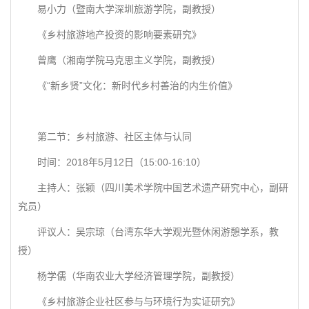
易小力（暨南大学深圳旅游学院，副教授）
《乡村旅游地产投资的影响要素研究》
曾鹰（湘南学院马克思主义学院，副教授）
《“新乡贤”文化：新时代乡村善治的内生价值》
第二节：乡村旅游、社区主体与认同
时间：2018年5月12日（15:00-16:10）
主持人：张颖（四川美术学院中国艺术遗产研究中心，副研
究员）
评议人：吴宗琼（台湾东华大学观光暨休闲游憩学系，教
授）
杨学儒（华南农业大学经济管理学院，副教授）
《乡村旅游企业社区参与与环境行为实证研究》