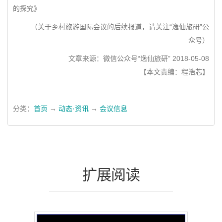
的探究》
（关于乡村旅游国际会议的后续报道，请关注“逸仙旅研”公
众号）
文章来源：微信公众号“逸仙旅研” 2018-05-08
【本文责编：程浩芯】
分类：
首页
→
动态·资讯
→
会议信息
扩展阅读