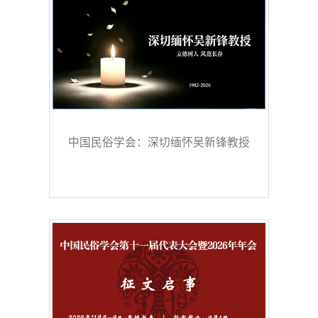
中国民俗学会：深切缅怀吴新锋教授