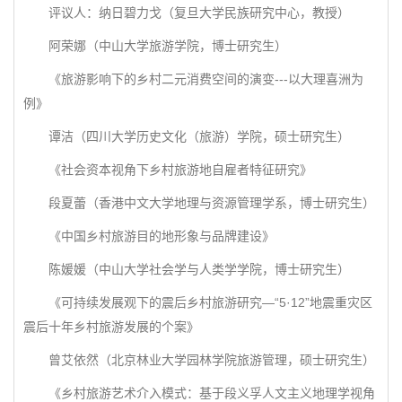
评议人：纳日碧力戈（复旦大学民族研究中心，教授）
阿荣娜（中山大学旅游学院，博士研究生）
《旅游影响下的乡村二元消费空间的演变---以大理喜洲为
例》
谭洁（四川大学历史文化（旅游）学院，硕士研究生）
《社会资本视角下乡村旅游地自雇者特征研究》
段夏蕾（香港中文大学地理与资源管理学系，博士研究生）
《中国乡村旅游目的地形象与品牌建设》
陈媛媛（中山大学社会学与人类学学院，博士研究生）
《可持续发展观下的震后乡村旅游研究—“5·12”地震重灾区
震后十年乡村旅游发展的个案》
曾艾依然（北京林业大学园林学院旅游管理，硕士研究生）
《乡村旅游艺术介入模式：基于段义孚人文主义地理学视角