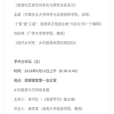
《旅游社区家空间变化与两性关系变迁》
孟威（华南农业大学林学与风景园林学院，讲师）
《“家”或“江湖”：旅游非正规就业者“污名化”的一个解释》
刘民坤（广西大学商学院，教授）
《现代乡村性：乡村旅游本质的再回归》
学术分论坛（五）
时间：2018年5月13日上午（8:30-9:45）
地点：梁銶琚堂第一会议室
乡村旅游与可持续发展
主持人：吴巧红（《旅游学刊》副主编）
评议人：谢彦君（海南大学旅游学院，教授）