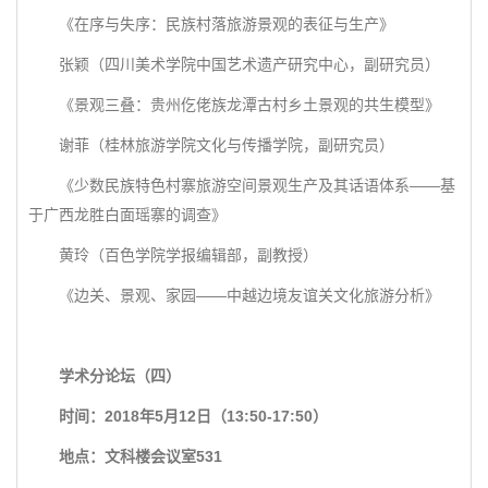
《在序与失序：民族村落旅游景观的表征与生产》
张颖（四川美术学院中国艺术遗产研究中心，副研究员）
《景观三叠：贵州仡佬族龙潭古村乡土景观的共生模型》
谢菲（桂林旅游学院文化与传播学院，副研究员）
《少数民族特色村寨旅游空间景观生产及其话语体系——基
于广西龙胜白面瑶寨的调查》
黄玲（百色学院学报编辑部，副教授）
《边关、景观、家园——中越边境友谊关文化旅游分析》
学术分论坛（四）
时间：2018年5月12日（13:50-17:50）
地点：文科楼会议室531