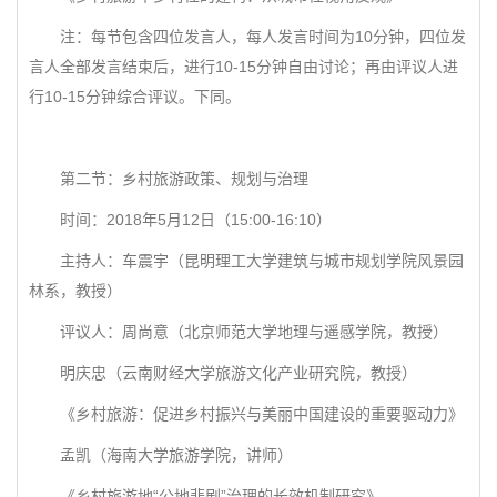
注：每节包含四位发言人，每人发言时间为10分钟，四位发
言人全部发言结束后，进行10-15分钟自由讨论；再由评议人进
行10-15分钟综合评议。下同。
第二节：乡村旅游政策、规划与治理
时间：2018年5月12日（15:00-16:10）
主持人：车震宇（昆明理工大学建筑与城市规划学院风景园
林系，教授）
评议人：周尚意（北京师范大学地理与遥感学院，教授）
明庆忠（云南财经大学旅游文化产业研究院，教授）
《乡村旅游：促进乡村振兴与美丽中国建设的重要驱动力》
孟凯（海南大学旅游学院，讲师）
《乡村旅游地“公地悲剧”治理的长效机制研究》