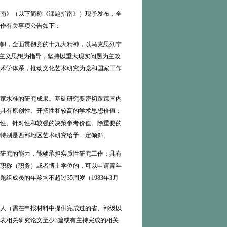
南》（以下简称《课题指南》）现予发布，全
工作有关事项公告如下：
帜，全面贯彻党的十九大精神，以马克思列宁
会主义思想为指导，坚持以重大现实问题为主攻
术学体系，推动文化艺术研究为党和国家工作
家水准的研究成果。基础研究要密切跟踪国内
具有原创性、开拓性和较高的学术思想价值；
性、针对性和较强的决策参考价值。除重要的
特别是西部地区艺术研究给予一定倾斜。
研究的能力，能够承担实质性研究工作；具有
职称（职务）或者博士学位的，可以申请青年
成员的年龄均不超过35周岁（1983年3月
人（需在申报材料中提供完成过的省、部级以
表相关研究论文至少3篇或有主持完成的相关