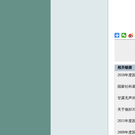
相关链接
·
2018年
·
国家社科基
·
甘露无声润
·
关于做好2
·
2011年
·
2009年