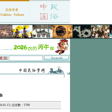
研讨会在京召开
·中国民俗学会第十一届代表大会暨2026年年会征文启事
·保护非物
告
01-13 | 点击数：5709