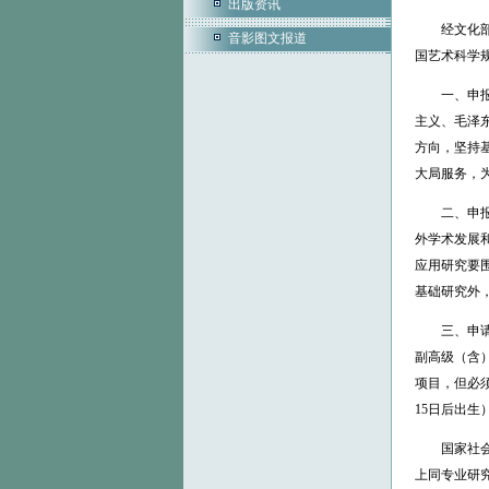
出版资讯
经文化部和
音影图文报道
国艺术科学
一、申报2
主义、毛泽
方向，坚持
大局服务，
二、申报国
外学术发展
应用研究要
基础研究外
三、申请人
副高级（含
项目，但必须
15日后出生
国家社会科
上同专业研