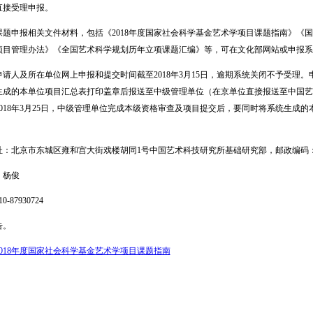
直接受理申报。
申报相关文件材料，包括《2018年度国家社会科学基金艺术学项目课题指南》《国
项目管理办法》《全国艺术科学规划历年立项课题汇编》等，可在文化部网站或申报系
人及所在单位网上申报和提交时间截至2018年3月15日，逾期系统关闭不予受理。
生成的本单位项目汇总表打印盖章后报送至中级管理单位（在京单位直接报送至中国艺
018年3月25日，中级管理单位完成本级资格审查及项目提交后，要同时将系统生成
。
北京市东城区雍和宫大街戏楼胡同1号中国艺术科技研究所基础研究部，邮政编码：10
杨俊
87930724
。
2018年度国家社会科学基金艺术学项目课题指南