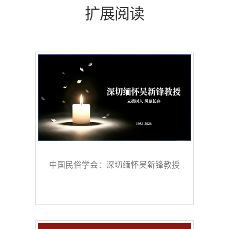
扩展阅读
中国民俗学会：深切缅怀吴新锋教授