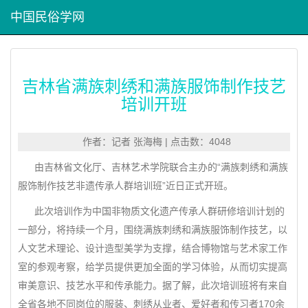
中国民俗学网
吉林省满族刺绣和满族服饰制作技艺
培训开班
作者：记者 张海梅 | 点击数：4048
由吉林省文化厅、吉林艺术学院联合主办的“满族刺绣和满族
服饰制作技艺非遗传承人群培训班”近日正式开班。
此次培训作为中国非物质文化遗产传承人群研修培训计划的
一部分，将持续一个月，围绕满族刺绣和满族服饰制作技艺，以
人文艺术理论、设计造型美学为支撑，结合博物馆与艺术家工作
室的参观考察，给学员提供更加全面的学习体验，从而切实提高
审美意识、技艺水平和传承能力。据了解，此次培训班将有来自
全省各地不同岗位的服装、刺绣从业者、爱好者和传习者170余