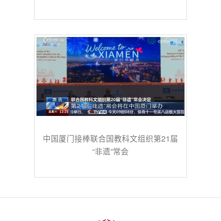
中国厦门接棒联合国教科文组织第21届
“非遗”常会