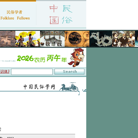
体系与数字叙事”研讨会在京召开
·中国民俗学会第十一届代表大会暨2026年年会征文
读