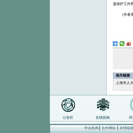
遗保护工作
（作者系上
相关链接
·
上海市人大
公告栏
在线投稿
民
学会机构
┃
合作网站
┃
友情链