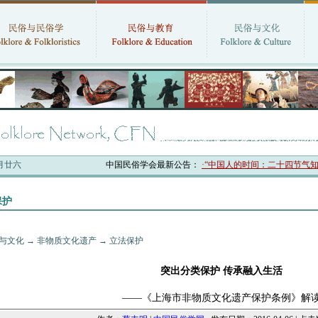
六月廿六
中国民俗学会最新公告：
·“中国人的时间：二十四节气知识
保护
与文化
→
非物质文化遗产
→
立法保护
突出分类保护 传承融入生活
——《上海市非物质文化遗产保护条例》解