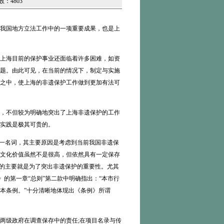
数：4803
我国地方立法工作中的一项重要成果，也是上
上海目前的保护事业还面临着许多困难，如资
题。由此可见，在当前的情况下，制定与实施
之中，使上海的非遗保护工作做到更加有法可
，不但较为明确地突出了上海非遗保护的工作
实践是极其可贵的。
一名词，其主要原因是考虑到当前我国非遗保
文化价值虽然不是很高，但依然具有一定保存
目的主要就是为了突出非遗保护的重要性。尤其
》的第一章“总则”第二款中明确指出：“本市行
本条例。”十分清晰地体现出《条例》所谓
级政府在调查保存中的责任;在项目名录与传