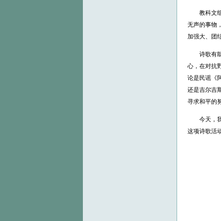
教科文组织
无声的事物
加强大、团
诗歌有助于
心，在对抗
论是民谣《阿
还是吉尔吉斯
寻求和平的
今天，我为
这项诗歌活