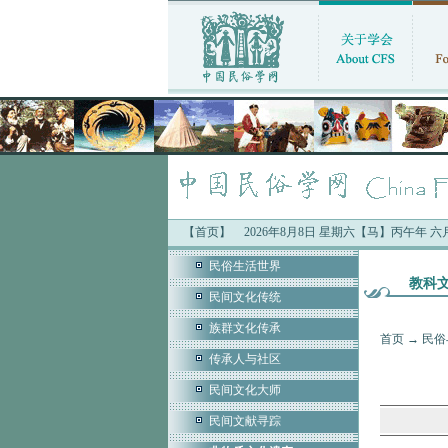
【首页】
中国民俗学会最新公告：
2026年8月8日 星期六【马】丙午年 
·“中国人的时间：
民俗生活世界
教科
民间文化传统
族群文化传承
首页
→
民俗
传承人与社区
民间文化大师
民间文献寻踪