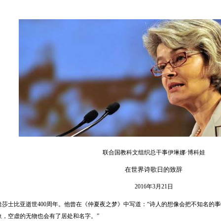
联合国教科文组织总干事伊琳娜·博科娃
在世界诗歌日的致辞
2016年3月21日
士比亚逝世400周年。他曾在《仲夏夜之梦》中写道：“诗人的想像会把不知名的事
象，空虚的无物也会有了居处和名字。”