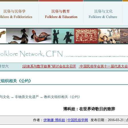
六月廿六
二十四节气知识体系与数字叙事”研讨会在京召开
·中国民俗学会第十一届代表大会暨20
文组织相关《公约》
与文化
→
非物质文化遗产
→
教科文组织相关《公约》
博科娃：在世界诗歌日的致辞
作者：
伊琳娜·博科娃
|
中国民俗学网
发布日期：2016-03-21 |