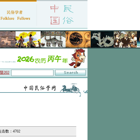
26年年会征文启事
·保护非物质文化遗产政府间委员会通过中国民俗学会咨询地位复
 点击数：4702