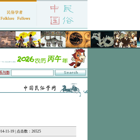
字叙事”研讨会在京召开
·中国民俗学会第十一届代表大会暨2026年年会征文启事
·
11-19 | 点击数：26525