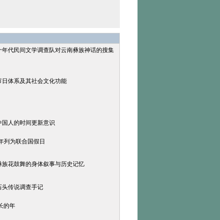
六十年代民间文学调查队对云南彝族神话的搜集
节日体系及其社会文化功能
中国人的时间更新意识
年列为联合国假日
：彝族花鼓舞的身体叙事与历史记忆
石头传说调查手记
长的年