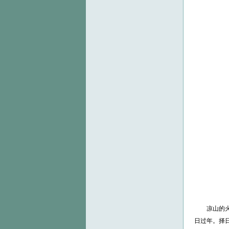
凉山的火把
日过年。择