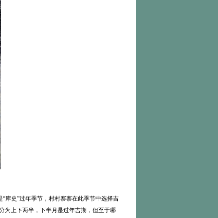
“库史”过年季节，村村寨寨在此季节中选择吉
份分为上下两半，下半月是过年吉期，但至于哪