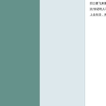
巨口要飞来
比!你还吃
上去生活，