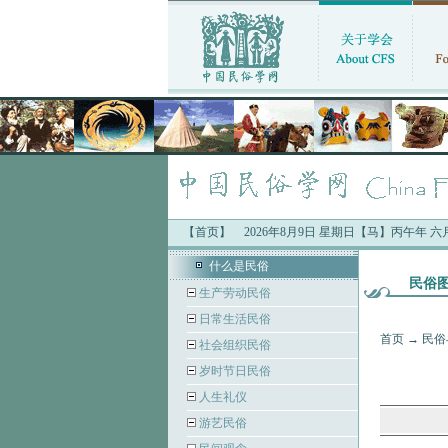
【首页】
2026年8月9日 星期日【马】丙午年 
什么是民俗
民俗
生产劳动民俗
日常生活民俗
首页
→
民俗
社会组织民俗
岁时节日民俗
人生礼仪
游艺民俗