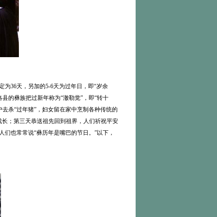
36天，另加的5-6天为过年日，即“岁余
县的彝族把过新年称为“澈勒觉”，即“转十
去杀“过年猪”，妇女留在家中烹制各种传统的
成长；第三天恭送祖先回到祖界，人们祈祝平安
人们也常常说“彝历年是嘴巴的节日。”以下，