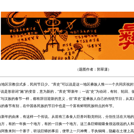
（题图作者：郭翠潇）
区宗教仪式多，民间节日少。“库史”可以说是这一地区彝族人惟一一个共同庆祝的节日
一说是形容词“施”的变音，意为新的，“库史”即新年；一说“史”为动词，有转、轮回、
史”与汉族的春节一样，都有辞旧迎新的意义，但“库史”是彝族人自己的传统节日，从
族的春节有别，在中国各民族的节日中也是一个富有鲜明民族特点的年节。
年的由来，有这样一个传说。从前有三条食人巨兽叫勒克特比，分别生活在大地的
地方，有的一年换一个地方，有的一日换一个地方。这三条巨蟒能吸食很远很远的人和
格阿鲁来到一个寨子，听说巨蟒的事后，便带上一只神鹰，手执铜绳，隐蔽在土埂上高