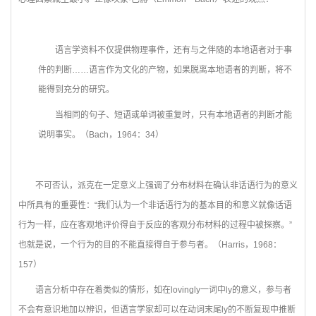
语言学资料不仅提供物理事件，还有与之伴随的本地语者对于事
件的判断……语言作为文化的产物，如果脱离本地语者的判断，将不
能得到充分的研究。
当相同的句子、短语或单词被重复时，只有本地语者的判断才能
说明事实。（Bach，1964：34）
不可否认，派克在一定意义上强调了分布材料在确认非话语行为的意义
中所具有的重要性：“我们认为一个非话语行为的基本目的和意义就像话语
行为一样，应在客观地评价得自于反应的客观分布材料的过程中被探察。”
也就是说，一个行为的目的不能直接得自于参与者。（Harris，1968：
157）
语言分析中存在着类似的情形，如在lovingly一词中ly的意义，参与者
不会有意识地加以辨识，但语言学家却可以在动词末尾ly的不断复现中推断