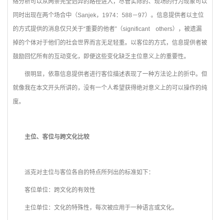
络分析可以从两条完全迥异的路径进入，尽管实际的、现场的行为现象可以
同时出现在两个场合中（Sanjek，1974：588－97）。信息提供者以主位
的方式提供的消息仅只关于“重要的他者”（significant others），被遗漏
掉的个体对于他们的社会世界而言无足轻重。以客位的方式，信息提供者被
鼓励回忆所有的互动变化，即便这些变化缺乏主位意义上的重要性。
很明显，依靠信息提供者进行客位描述表现了一种方法论上的折中。但
就像我在本文开头所讲的，没有一个人希望获得绝对意义上的可以操作的纯
度。
主位、客位与跨文化比较
派克对主位与客位各自的特点所列出的标准如下：
客位单位：跨文化的有效性
主位单位：文化的特殊性，每次被应用于一种语言或文化。