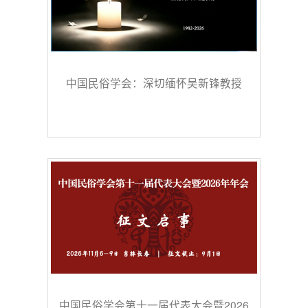
中国民俗学会：深切缅怀吴新锋教授
中国民俗学会第十一届代表大会暨2026