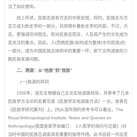
当了如此使命。
综上所述，民族志具有方志的中原史观，同时，民族志与方
志又成为新史学的一部分，共同增补着新史学的内容。不过，方
志，更强调空间观念，但对民族志而言，人及其产生的文化成为
其关注的重点。因此，人(西南民族)如何成为整体(中华民族)的
一部分，成为中国民族志体例中的重要一环，即下文所调查的少
数民族来源问题。
二、溯源：从“他族”到“我族”
(一)族源的异同
1936年，凌先生根据自己五次实地调查经验，并参考了几本
民族学方法论的名著写成《民族学实地调查方法》一文，发表在
《民族学研究集刊》上。[9]从凌所用的参考书可以看出，The
Royal Anthropological Institute: Notes and Queries on
Anthropology(英国皇家学会编订：《人类学的询问与记录》)对
当时中国的民族志调查具有重要的指导作用。此书目前一共出至