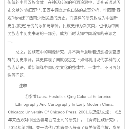
传统的中原汉族文献。在神话传说的祖源追溯中，调查者通过历
史文献的“前田野”与田野中调查对象口述的故事分析，牢固而“客
观”地构建了西南少数民族的历史。而这样的研究也成为中国新
史(民族史)研究的添加与增补。民族史作为新文类，也作为中国
民族志中历史书写的一部分，成为当时认知中国新知的来源之
一。
总之，民族志中的溯源研究，并不简单意味着追溯被调查族
群的历史来源，其更体现了国族观念之下如何利用现代学科的民
族志话语，重新阐释中国历史文化的整体性、一体性、不可再分
性等问题。
注释
①参看Laura Hostetler. Qing Colonial Enterprise:
Ethnography And Cartography In Early Modern China.
Chicago: University Of Chicago Press, 2001.以及彭文斌：《近
年来西方对中国边疆与西南土司的研究》，《青海民族研究》，
2014年第2期。关于清代民族志是否与殖民有关值得商榷，参见