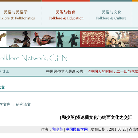
六月廿四
中国民俗学会最新公告：
·“中国人的时间：二十四节气知识
论文
学文库
→
研究论文
[和少英]浅论藏文化与纳西文化之交汇
作者：
和少英
|
中国民俗学网
发布日期：2011-08-23 | 点击