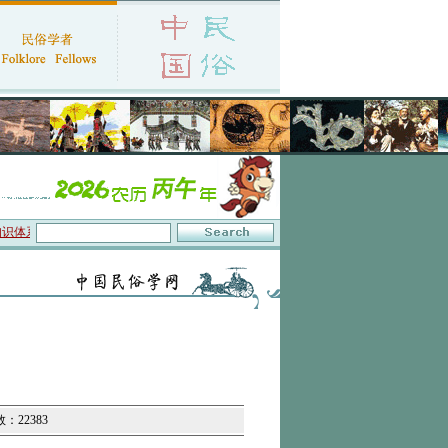
体系与数字叙事”研讨会在京召开
·中国民俗学会第十一届代表大会暨2026年年会征文
数：22383