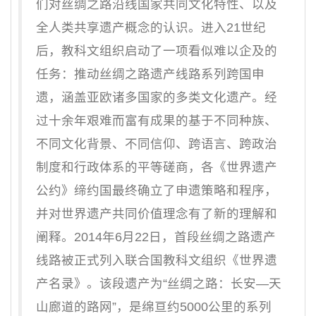
们对丝绸之路沿线国家共同文化特性、以及
全人类共享遗产概念的认识。进入21世纪
后，教科文组织启动了一项看似难以企及的
任务：推动丝绸之路遗产线路系列跨国申
遗，涵盖亚欧诸多国家的多类文化遗产。经
过十余年艰难而富有成果的基于不同种族、
不同文化背景、不同信仰、跨语言、跨政治
制度和行政体系的平等磋商，各《世界遗产
公约》缔约国最终确立了申遗策略和程序，
并对世界遗产共同价值理念有了新的理解和
阐释。2014年6月22日，首段丝绸之路遗产
线路被正式列入联合国教科文组织《世界遗
产名录》。该段遗产为“丝绸之路：长安—天
山廊道的路网”，是绵亘约5000公里的系列