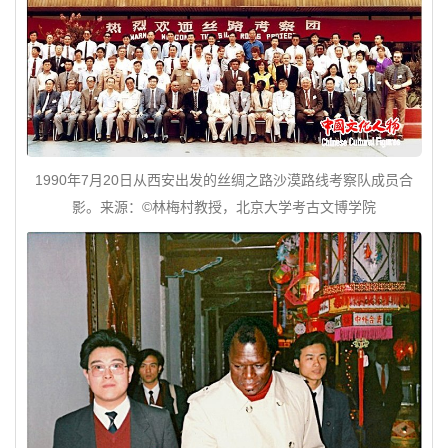
1990年7月20日从西安出发的丝绸之路沙漠路线考察队成员合
影。来源：©林梅村教授，北京大学考古文博学院