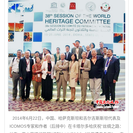
2014年6月22日，中国、哈萨克斯坦和吉尔吉斯斯坦代表及
ICOMOS专家和作者（后排中）在卡塔尔多哈庆祝“丝绸之路：