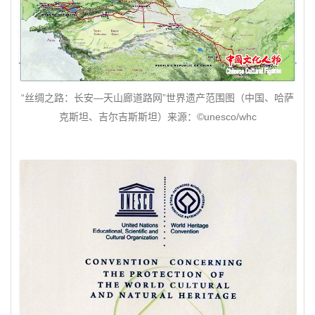
“丝绸之路：长安—天山廊道路网”世界遗产范围图（中国、哈萨
克斯坦、吉尔吉斯斯坦）来源：©unesco/whc