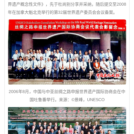
界遗产概念性文件》，先于杜尚别分享并采纳，随后提交至2008
年在加拿大魁北克举行的第32届世界遗产委员会会议备案。
2006年8月，中国与中亚丝绸之路申报世界遗产国际协商会在中
国吐鲁番举行。来源：©景峰，UNESCO