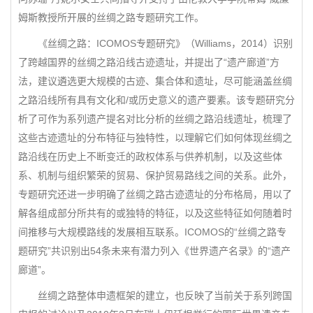
姆斯教授所开展的丝绸之路专题研究工作。
《丝绸之路：ICOMOS专题研究》（Williams，2014）识别
了跨越国界的丝绸之路沿线古迹遗址，并提出了“遗产廊道”方
法，建议遴选更大规模的古迹、集合体和遗址，尽可能涵盖丝绸
之路沿线所有具有文化和/或历史意义的遗产要素。该专题研究分
析了可作为系列遗产提名对比分析的丝绸之路沿线遗址，梳理了
这些古迹遗址的分布特征与独特性，以理解它们如何体现丝绸之
路沿线在历史上不断变迁的政权体系与供养机制，以及这些体
系、机制与组织繁荣的贸易、保护贸易路线之间的关系。此外，
专题研究还进一步明确了丝绸之路古迹遗址的分布格局，用以了
解各组成部分所共有的或独特的特征，以及这些特征如何随着时
间推移与大规模路线的发展相互联系。ICOMOS的“丝绸之路专
题研究”共识别出54条未来有潜力列入《世界遗产名录》的“遗产
廊道”。
丝绸之路整体申遗框架的建立，也反映了当前关于系列跨国