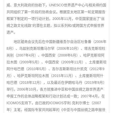
威、意大利政府的协助下，UNESCO世界遗产中心与相关缔约国
共同组织了第一阶段的协商会议。根据亚太地区第一轮定期报告
框架下制定的一项行动计划，2005年11月，中亚国家提出了“丝
绸之路文化线路”的潜在主题，拟以系列和/或跨国方式申报世界
遗产。
地区磋商会议先后在中国新疆维吾尔自治区吐鲁番（2006年
8月）、乌兹别克斯坦撒马尔罕（2006年10月）、塔吉克斯坦杜
尚别（2007年4月）、中国西安（2008年6月）、哈萨克斯坦阿
拉木图（2009年5月）、中国西安（2009年11月）、土库曼斯坦
阿什哈巴德（2010年5月）、吉尔吉斯斯坦比什凯克（2012年9
月）、哈萨克斯坦阿拉木图（2015年11月）、土库曼斯坦阿什
哈巴德（2018年12月），以及最近在伊朗哈马丹（2019年9月）
举行。2006年10月，各方就推进中亚和中国丝绸之路世界遗产
申报工作的总体战略框架和行动计划达成一致；2007年4月，在
ICOMOS支持下，由已故的ICOMOS亨利·克利尔博士（2007
年）主笔，经国际专家共同起草的《中亚与中国丝绸之路申报世