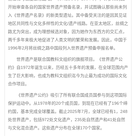
开始审查各自的国家世界遗产预备名录，并试图确认那些尚未列
入《世界遗产名录》的新类型遗址。其中备受关注的是因其见证
地区共同性与文化多样性的文化/遗产线路。在亚太地区，丝绸之
路尤为突出，成为理想候选对象，因为她作为东西方的交汇点，
两千多年来极大地促进了人类文明的繁荣和发展。因此，中国于
1996年2月将丝绸之路中国段列入世界遗产预备申报名单。
世界遗产是联合国教科文组织的旗舰项目。《世界遗产公
约》自1972年诞生以来，历经五十多年的发展，在全球范围内产
生了巨大影响，也成为教科文组织迄今为止最为成功的国际文化
合作项目。
《世界遗产公约》吸引了所有联合国成员国参与到这项国际
保护运动中。从1978年的20个成员国，到现在已经有了196个缔
约国，基本完成全球覆盖。截止2025年7月，全球已经有1，248
处世界遗产，包括972处文化遗产，235处自然遗产和41处自然
与文化混合遗产。这些遗产分布在全球170个国家。