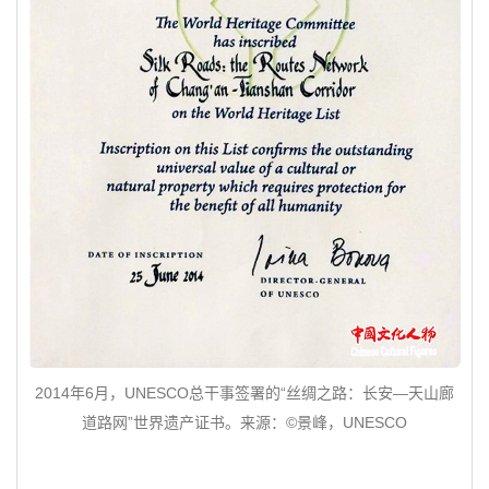
2014年6月，UNESCO总干事签署的“丝绸之路：长安—天山廊
道路网”世界遗产证书。来源：©景峰，UNESCO