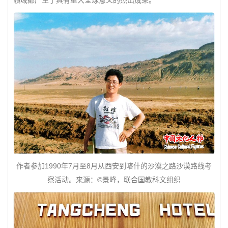
领域都产生了具有重大全球意义的杰出成果。
作者参加1990年7月至8月从西安到喀什的沙漠之路沙漠路线考
察活动。来源：©景峰，联合国教科文组织