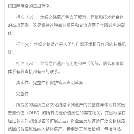
统国际传播的杰出范例；
标准（iv）：丝绸之路遗产包含了城市、建筑和技术综合体
的杰出范例，这是维持这种商业贸易和交流近两千年所必需的载
体；
标准(v)：丝绸之路遗产是人类与自然环境相互作用的特殊见
证；
标准（vi）：丝绸之路遗产与历史和生活传统、信仰和价值
体系有着直接和有形的联系。
真实性、完整性和保护管理声明草案
完整性
所提名的丝绸之路文化线路系列遗产的完整性与体现其突出
普遍价值（OUV）的所有必要价值属性的存在相关。其目标是在
经过多次对初始提名的扩展之后，将全面反映这条广泛文化线路
范围的价值属性纳入整体遗产，特别是其基础设施，包括驿站、