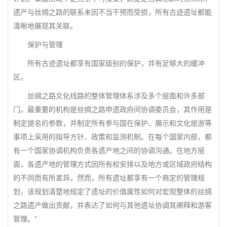
遗产与丝绸之路的联系未因不当干预而受损，所有古迹遗址都能
清晰地展现其关联。
保护与管理
所有古迹遗址都享有国家级别的保护，并有足够大的缓冲
区。
丝绸之路文化线路的整体管理体系涉及多个层面和许多部
门。最重要的机构是丝绸之路申遗政府间协调委员会，其作用是
制定提名的参数，并制定所有参与国在保护、展示和文化旅游等
事项上采用的指导方针、政策和监测机制。在每个国家内部，都
有一个国家协调机构负责各遗产地之间的协调沟通。在地方层
面，各遗产地的管理方式因所有权安排以及地方或区域政府结构
的不同而有所差异。然而，所有遗址都享有一个商定的管理规
划，该规划清楚地规定了遗址的价值属性如何对宏观整体的丝绸
之路遗产做出贡献，并表达了如何与其他遗址协调其阐释和游客
管理。”