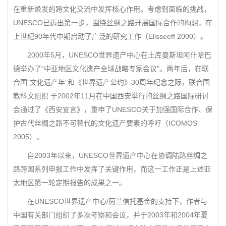
在重新焕发的跨文化交流中发挥核心作用。考虑到面临的挑战，
UNESCO已迈出第一步，围绕丝绸之路开展国际合作的构想，在
上世纪90年代中期启动了广泛的研究工作（Elisseeff 2000）。
2000年5月，UNESCO世界遗产中心在土库曼斯坦阿什哈巴
德举办了“中亚地区文化遗产全球战略专家会议”。两年后，在联
合国“文化遗产年”和《世界遗产公约》30周年纪念之际，联合国
教科文组织 于2002年11月在中国西安举行的丝绸之路国际研讨
会通过了《西安宣言》，重申了UNESCO关于加强国际合作、保
护古代丝绸之路不可替代的文化遗产要素的呼吁（ICOMOS
2005）。
自2003年以来，UNESCO世界遗产中心在协调陆路丝绸之
路跨国系列申报工作中发挥了关键作用，而这一工作正是上述亚
太地区第一轮定期报告的成果之一。
在UNESCO世界遗产中心/荷兰信托基金的支持下，作者与
中国有关部门组织了多次考察和会议，并于2003年和2004年夏