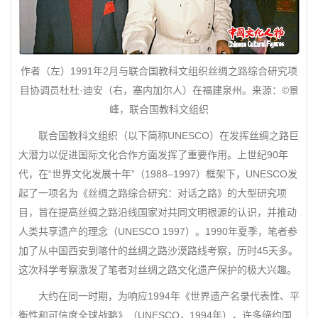
作者（左）1991年2月与联合国教科文组织丝绸之路综合研究项
目协调员杜杜·迪安（右，塞内加尔人）在福建泉州。来源：©景
峰，联合国教科文组织
联合国教科文组织（以下简称UNESCO）在发挥丝绸之路巨
大潜力以促进国际文化合作方面发挥了重要作用。上世纪90年
代，在“世界文化发展十年”（1988–1997）框架下，UNESCO发
起了一项名为《丝绸之路综合研究：对话之路》的大型研究项
目，旨在提高丝绸之路沿线国家对共同文明根源的认识，并推动
人类共享遗产的理念（UNESCO 1997）。1990年夏季，笔者参
加了从中国西安到喀什的丝绸之路沙漠路线考察，历时45天多。
这次科学考察激发了笔者对丝绸之路文化遗产保护的极大兴趣。
大约在同一时期，为响应1994年《世界遗产名录代表性、平
衡性和可信度全球战略》（UNESCO，1994年），许多缔约国