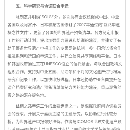
五、科学研究与协调联合申遗
除制定并明确“SOUV”外，多次协商会议还促成中国、中亚
各国以及阿富汗、日本和蒙古国修订了2007年通过的“丝路申遗
概念性文件”，更新了各国的世界遗产预备清单。各方制定申报
工作的行动计划，提出加强能力建设和培训的建议，并建立了有
助于筹备世界遗产申报工作的专家网络机制。参与国承诺将合作
推进系列和跨国的申遗工作，并建立信息共享网络和平台。日本
和韩国政府通过其在UNESCO设立的信托基金，与联合国教科文
组织合作，支持对中亚五国、尼泊尔和不丹的文化遗产进行档案
研究和记录工作，以加快申报进程。日本还协助中亚各国提升在
遗产档案研究和遗产预备清单编制方面的能力建设，重点聚焦丝
绸之路的潜在提名地。
丝绸之路申遗工作的重要步骤之一，是根据政府间协调委员
会的要求，开展关于丝绸之路的主题研究，以协助进行比较分
析，为世界遗产申报做好准备。作者与ICOMOS世界文化遗产顾
问苏珊·丹妮尔女士共同指导并支持了由伦敦大学学院蒂姆·威廉