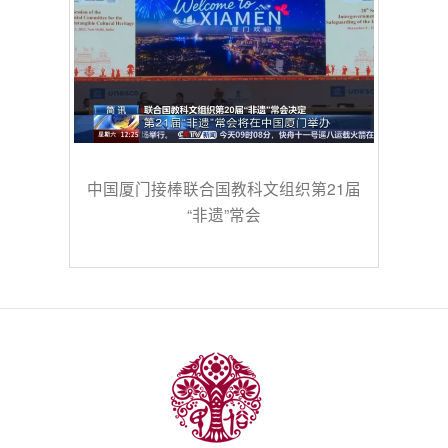
中国厦门接棒联合国教科文组织第21届
“非遗”常会