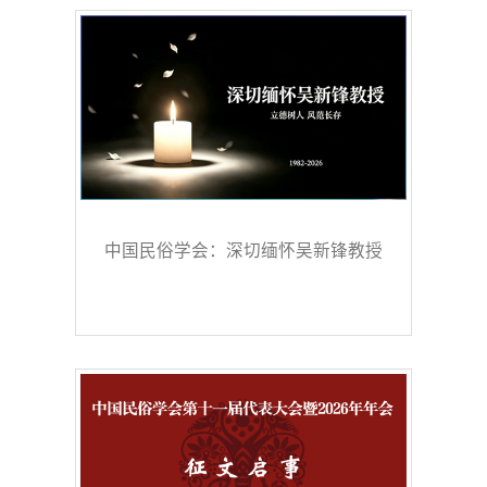
中国民俗学会：深切缅怀吴新锋教授