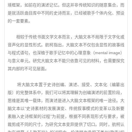
境框架，如前在的演述记忆。但这并非传统知识的随意集合，而
是就活跃曲目库中不同的史诗而言，已经被歌手个体内化、预设
的一套要素。
相较于传统书面文学文本而言，大脑文本不局限于文字化或
音声化的显性形式。航柯指出，大脑文本不仅包含显性的故事线
与程式语句，也深植于歌手记忆中的心理意象（mental image）
与意义单元。研究大脑文本不能只依靠可见的材料，也需要探究
其内部的不可见层面。
将大脑文本置于史诗创编、演述、接受、文本化（编纂出
版）的完整体系中，我们可以将其理解为创编演述的前置阶段，
思维是其唯一载体，而演述是进入大脑文本框架的唯一途径。大
脑文本以“史诗素材的发展演变、传统叙事模式的变革以及新要
素融入史诗框架的过程”为前提，根据不同表现形式与要求，被
裁剪成不同的尺寸，为研究文本变异提供了切口。同时，航柯认