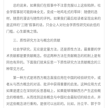
总的说来，如果我们在叙事中不注意克服以上这些陷阱，社
会学叙事就可能韵味全无，变成一地鸡毛式的零碎：随便的选
材，随意的漫谈与随性的评判。如果我们最后给读者呈现出来的
是这样的“三随”叙事的话，只会让人对社会学质性研究如此低的
门槛，心生鄙夷之情。
三、质性研究方法与概念的贡献
社会学研究，无论是定量方法，还是质性方法，最重要的学
术贡献都是要贡献概念。但这两种方法在贡献概念的机制上是有
同也有异的。下面我们就来反思一下质性研究方法贡献概念的三
种常见方式。
第一种方式是将西方概念直接应用在中国的经验研究中，或
者从与西方概念的对话、批评中获得重要的启发。这种应用方式
如果是建立在深刻的反思基础上，如果能够理解西方产生这些概
念的根植性，从而找到这些概念与中国社会最贴切的结合点，并
对这些概念进行重构，是很可以出彩的。比如，孙立平、郭于华