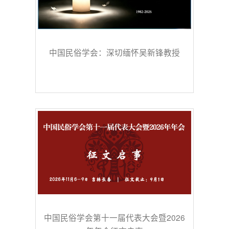
中国民俗学会：深切缅怀吴新锋教授
中国民俗学会第十一届代表大会暨2026