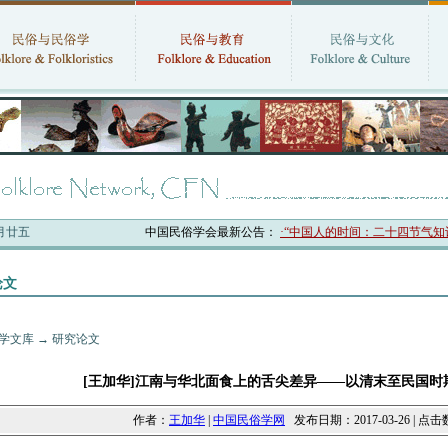
六月廿五
中国民俗学会最新公告：
·“中国人的时间：二十四节气知识体系
论文
学文库
→
研究论文
[王加华]江南与华北面食上的舌尖差异——以清末至民国时
作者：
王加华
|
中国民俗学网
发布日期：2017-03-26 | 点击