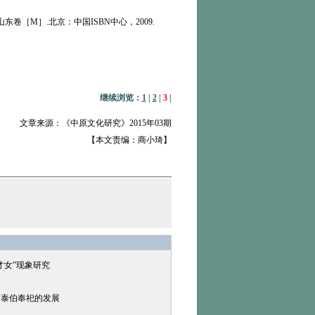
M］.北京：中国ISBN中心，2009.
继续浏览：
1
|
2
|
3
|
文章来源：《中原文化研究》2015年03期
【本文责编：商小琦】
才女”现象研究
南泰伯奉祀的发展