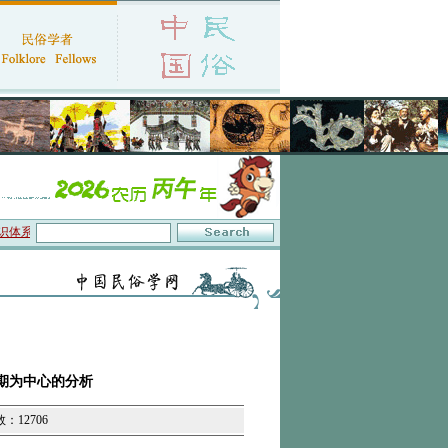
与数字叙事”研讨会在京召开
·中国民俗学会第十一届代表大会暨2026年年会征文启事
期为中心的分析
数：12706