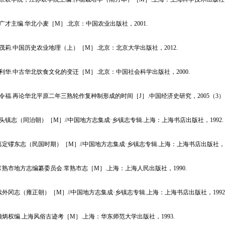
主编.华北小麦［M］.北京：中国农业出版社，2001.
.中国历史农业地理（上）［M］.北京：北京大学出版社，2012.
.中古华北饮食文化的变迁［M］.北京：中国社会科学出版社，2000.
.再论华北平原二年三熟轮作复种制形成的时间［J］.中国经济史研究，2005（3）
志（同治朝）［M］//中国地方志集成·乡镇志专辑.上海：上海书店出版社，1992.
镠东志（民国时期）［M］//中国地方志集成·乡镇志专辑.上海：上海书店出版社，19
市地方志编纂委员会.常熟市志［M］.上海：上海人民出版社，1990.
冈志（雍正朝）［M］//中国地方志集成·乡镇志专辑.上海：上海书店出版社，1992
权编.上海风俗古迹考［M］.上海：华东师范大学出版社，1993.