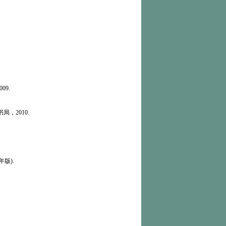
9.
，2010.
版).