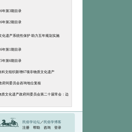
26年第3期目录
26年第2期目录
文化遗产系统性保护 助力五年规划实施
26年第1期目录
25年第6期目录
合国教科文组织新增67项非物质文化遗产
政府间委员会咨询地位复核
保护非物质文化遗产政府间委员会第二十届常会：边
民俗学论坛
／
民俗学博客
注册
帮助
咨询
登录