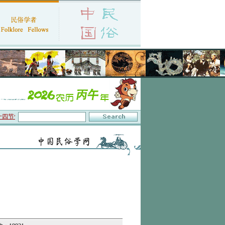
节气知识体系与数字叙事”研讨会在京召开
·中国民俗学会第十一届代表大会暨2026年