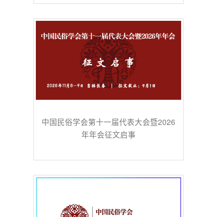
中国民俗学会第十一届代表大会暨2026
年年会征文启事