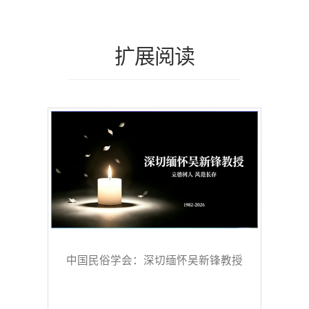
扩展阅读
中国民俗学会：深切缅怀吴新锋教授