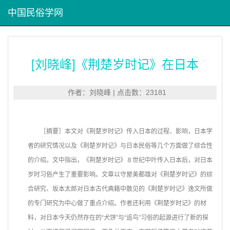
中国民俗学网
[刘晓峰]《荆楚岁时记》在日本
作者：刘晓峰 | 点击数：23181
［摘要］本文对《荆楚岁时记》传入日本的过程、影响，日本学
者的研究情况以及《荆楚岁时记》与日本民俗等几个方面做了综合性
的介绍。文中指出，《荆楚岁时记》８世纪中叶传入日本后，对日本
岁时习俗产生了重要影响。文章以守屋美都雄对《荆楚岁时记》的综
合研究、坂本太郎对日本古代典籍中散见的《荆楚岁时记》逸文所做
的专门研究为中心做了重点介绍。作者还利用《荆楚岁时记》的材
料，对日本今天仍然存在的“犬饼”与“追鸟”习俗的起源进行了新的探