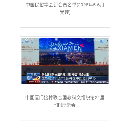
中国民俗学会新会员名单(2026年5-6月
受理)
中国厦门接棒联合国教科文组织第21届
“非遗”常会