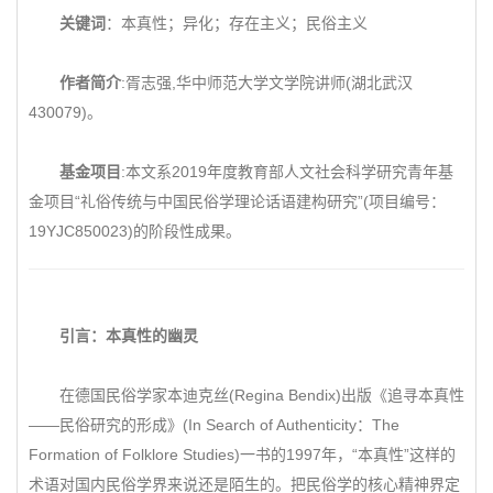
关键词
：本真性；异化；存在主义；民俗主义
作者简介
:胥志强,华中师范大学文学院讲师(湖北武汉
430079)。
基金项目
:本文系2019年度教育部人文社会科学研究青年基
金项目“礼俗传统与中国民俗学理论话语建构研究”(项目编号：
19YJC850023)的阶段性成果。
引言：本真性的幽灵
在德国民俗学家本迪克丝(Regina Bendix)出版《追寻本真性
——民俗研究的形成》(In Search of Authenticity：The
Formation of Folklore Studies)一书的1997年，“本真性”这样的
术语对国内民俗学界来说还是陌生的。把民俗学的核心精神界定