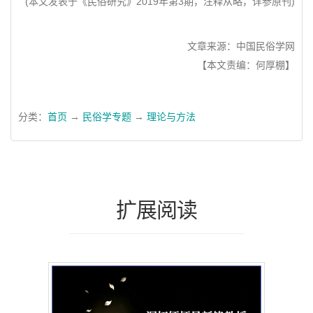
(本文发表于《民俗研究》2019年第3期，注释从略，详参原刊)
文章来源：中国民俗学网
【本文责编：何厚棚】
分类：
首页
→
民俗学专题
→
理论与方法
扩展阅读