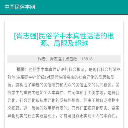
中国民俗学网
[胥志强]民俗学中本真性话语的根
源、局限及超越
作者：胥志强 | 点击数：13818
摘要
：民俗学中本真性话语的社会根源，是现代社会的某些
群体(主要是中产阶级)对现代性所带来的社会异化的反思和反
抗，这构成了学者的民俗研究和大众的民俗主义的共同根源。民
俗学中的重要主题如个人本真性、共同体和手工美学等，是自我
异化、社会异化和技术异化的反抗性想象。但由于其缺乏唯物主
义视野，这一反抗的效用是有限的。只有在正视异化现实、变革
异化现实的社会实践基础上，才有可能真正实现个人的本真性。