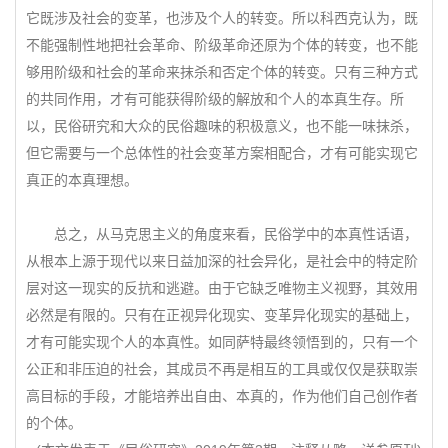
它既涉及社会的变革，也涉及个人的转变。所以科西克认为，既
不能强制性地把社会革命、阶级革命还原为个体的转变，也不能
够用阶级和社会的革命来抹杀和否定个体的转变。只有三种方式
的共同作用，才有可能获得阶级的解放和个人的本真生存。所
以，民俗研究和大众的民俗趣味的积极意义，也不能一味抹杀，
但它需要与一个总体性的社会变革方案相配合，才有可能实现它
真正的本真理想。
总之，从马克思主义的角度来看，民俗学中的本真性话语，
从根本上源于现代以来日益加深的社会异化，是社会中的特定阶
层对这一现实的反抗和逃避。由于它缺乏唯物主义视野，其效用
必然是有限的。只有在正视异化现实、变革异化现实的基础上，
才有可能实现个人的本真性。如同萨特最终领悟到的，只有一个
公正和非压迫的社会，其成员不再是相互的工具或仅仅是获取崇
高目标的手段，才能培养出自由、本真的，作为他们自己创作者
的个体。