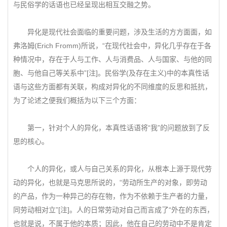
与民俗学的话语也已经呈现出相互交融之势。
异化是现代社会面临的重要问题，涉及生活的方方面面，如
弗洛姆(Erich Fromm)所说，“在现代社会中，异化几乎存在于各
种情况中，存在于人与工作、人与消费品、人与国家、与他的同
胞、与他自己等关系中”[注]。民俗学(及存在主义)中的本真性话
语与这些方面都有关联，构成对异化的不同维度的反思和抵抗，
为了论述之便我们概括为以下三个方面：
第一，针对个人的异化，本真性话语将“我”的问题放到了反
思的核心。
个人的异化，或人与自己关系的异化，从根本上源于现代劳
动的异化，也就是马克思所说的，“劳动所生产的对象，即劳动
的产品，作为一种异己的存在物，作为不依赖于生产者的力量，
同劳动相对立”[注]。人的日常劳动对自己而言成了“外在的东西，
也就是说，不属于他的本质；因此，他在自己的劳动中不是肯定