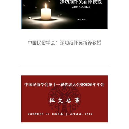
中国民俗学会：深切缅怀吴新锋教授