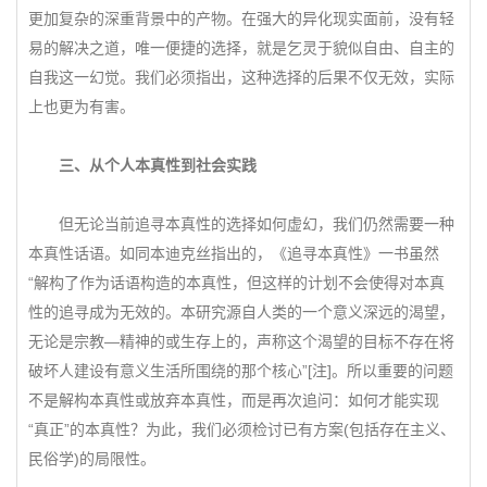
更加复杂的深重背景中的产物。在强大的异化现实面前，没有轻
易的解决之道，唯一便捷的选择，就是乞灵于貌似自由、自主的
自我这一幻觉。我们必须指出，这种选择的后果不仅无效，实际
上也更为有害。
三、从个人本真性到社会实践
但无论当前追寻本真性的选择如何虚幻，我们仍然需要一种
本真性话语。如同本迪克丝指出的，《追寻本真性》一书虽然
“解构了作为话语构造的本真性，但这样的计划不会使得对本真
性的追寻成为无效的。本研究源自人类的一个意义深远的渴望，
无论是宗教—精神的或生存上的，声称这个渴望的目标不存在将
破坏人建设有意义生活所围绕的那个核心”[注]。所以重要的问题
不是解构本真性或放弃本真性，而是再次追问：如何才能实现
“真正”的本真性？为此，我们必须检讨已有方案(包括存在主义、
民俗学)的局限性。