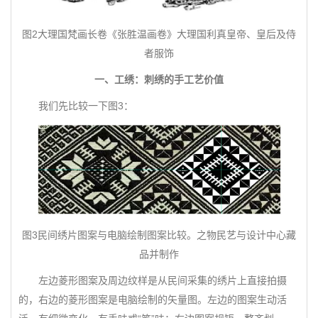
图2大理国梵画长卷《张胜温画卷》大理国利真皇帝、皇后及侍
者服饰
一、工绣：刺绣的手工艺价值
我们先比较一下图3：
图3民间绣片图案与电脑绘制图案比较。之物民艺与设计中心藏
品并制作
左边菱形图案及周边纹样是从民间采集的绣片上直接拍摄
的，右边的菱形图案是电脑绘制的矢量图。左边的图案生动活