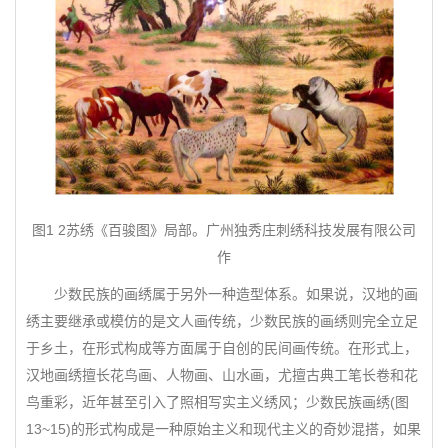
图1 2苏绣《百骏图》局部。广州独秀庄刺绣科技发展有限公司
作
少数民族的画绣属于另外一种造型体系。如果说，汉地的画
绣主要继承或模仿的是文人画传统，少数民族的画绣则完全立足
于乡土，在形式构成等方面属于自创的民间画传统。在形式上，
汉地画绣擅长花鸟画、人物画、山水画，尤擅古典工笔长卷和花
鸟重彩，近年甚至引入了照相写实主义绣风；少数民族画绣(图
13~15)的形式构成是一种原始主义和现代主义的奇妙混搭，如果