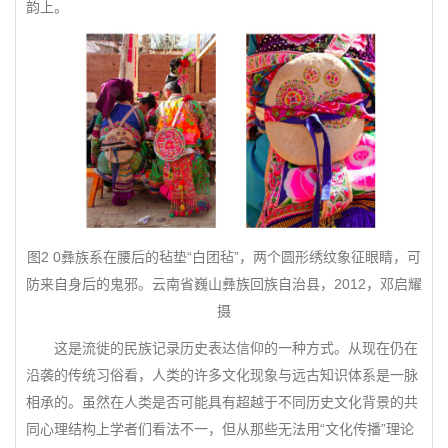
韵上。
图2 0彝族系在腰后的毡垫“白团毡”，两个圆形绣纹象征眼睛，可
防来自身后的鬼邪。云南省巍山彝族回族自治县，2012，邓启耀
摄
这是流徙的民族记录历史表达信仰的一种方式。从现在仍在
沿袭的传统习俗看，人类的许多文化现象与远古知识体系是一脉
相承的。虽然在人类是否可能具有超越于不同历史文化背景的共
同心理结构上学者们看法不一，但从那些无法用“文化传播”理论