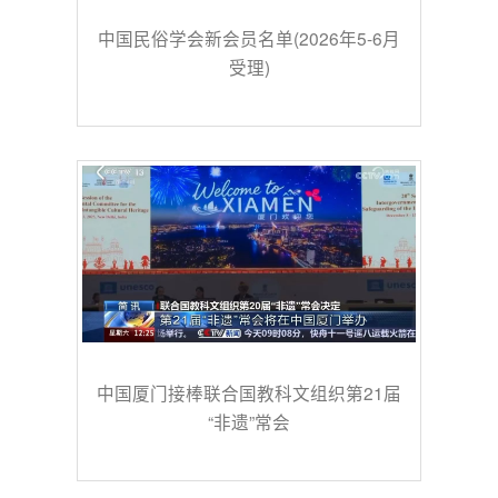
中国民俗学会新会员名单(2026年5-6月
受理)
中国厦门接棒联合国教科文组织第21届
“非遗”常会