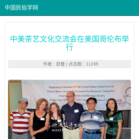
中国民俗学网
中美茶艺文化交流会在美国哥伦布举
行
作者：舒曼 | 点击数：11198