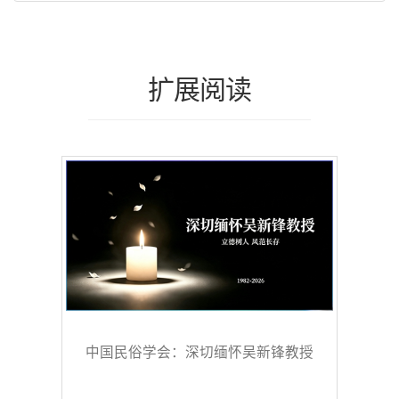
扩展阅读
中国民俗学会：深切缅怀吴新锋教授