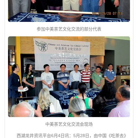
参加中美茶艺文化交流的部分代表
中美茶艺文化交流会现场
西湖龙井资讯平台6月4日讯：5月28日，由中国《吃茶去》