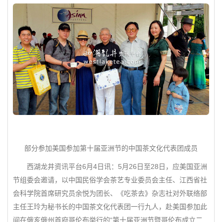
部分参加美国参加第十届亚洲节的中国茶文化代表团成员
西湖龙井资讯平台6月4日讯：5月26日至28日，应美国亚洲
节组委会邀请，以中国民俗学会茶艺专业委员会主任、江西省社
会科学院首席研究员余悦为团长、《吃茶去》杂志社对外联络部
主任王玲为秘书长的中国茶文化代表团一行九人，赴美国参加此
间在俄亥俄州首府哥伦布举行的“第十届亚洲节暨哥伦布成立二