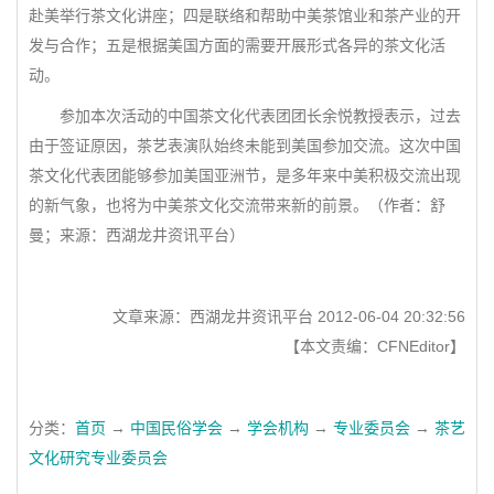
赴美举行茶文化讲座；四是联络和帮助中美茶馆业和茶产业的开
发与合作；五是根据美国方面的需要开展形式各异的茶文化活
动。
参加本次活动的中国茶文化代表团团长余悦教授表示，过去
由于签证原因，茶艺表演队始终未能到美国参加交流。这次中国
茶文化代表团能够参加美国亚洲节，是多年来中美积极交流出现
的新气象，也将为中美茶文化交流带来新的前景。（作者：舒
曼；来源：西湖龙井资讯平台）
文章来源：西湖龙井资讯平台 2012-06-04 20:32:56
【本文责编：CFNEditor】
分类：
首页
→
中国民俗学会
→
学会机构
→
专业委员会
→
茶艺
文化研究专业委员会