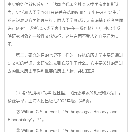
事实的条件就被避免了。法国当代著名社会人类学家史加斯认
为，史学和人类学“它们只是差在选取配景：历史是从社会生活
的意识表现方面处理材料，而人类学则透过无意识基础的考察而
进行研究”。⑤所以人类学家主要是在一系列材料中，找出能反
映研究对象的一般性文化特征，这些东西不受人的自觉行为支
配。
第三，研究的目的也是不一样的。传统的历史学主要是通过
对文献的考证，来研究过去到底发生了什么。它主要关注的是过
去的重大历史事件和重要的历史人物。并试图通
───────────
① 埃马纽埃尔.勒华.拉杜里：《历史学家的思想和方法》，
杨豫等译，上海人民出版社2002年版，第5页。
② William C.Sturtevant，“Anthropology，History，and
Ethnohistory”，P.1。
③ William C.Sturtevant，“Anthropology，History，and