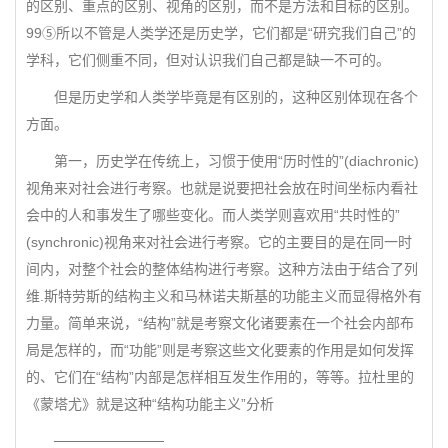
的区别、重点的区别、视角的区别，而不是方法和目标的区别。
99⑤所以不管是人类学还是历史学，它们都是“研究我们自己”的
学科，它们侧重不同，但对认识我们自己都是缺一不可的。
但是历史学和人类学毕竟是有区别的，这种区别体现在各个
方面。
第一，历史学在传统上，习惯于使用“历时性的”(diachronic)
视角来对社会进行考察。也就是说要把社会放在时间坐标内看社
会中的人和事发生了哪些变化。而人类学则喜欢用“共时性的”
(synchronic)视角来对社会进行考察。它的主要目的是在同一时
间内，对整个社会的整体结构进行考察。这种方法由于结合了列
维.斯特劳斯的结构主义和马林诺夫斯基的功能主义而显得格外有
力量。简单来说，“结构”就是考察文化诸要素在一个社会内部布
局是怎样的，而“功能”则是考察这些文化要素的作用是如何发挥
的、它们在“结构”内部是怎样相互发生作用的，等等。拉杜里的
《蒙塔尤》就是这种“结构功能主义”分析
───────────