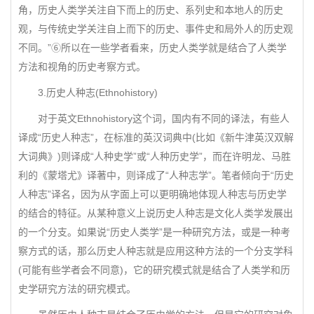
角，历史人类学关注自下而上的历史、系列史和本地人的历史
观，与传统史学关注自上而下的历史、事件史和局外人的历史观
不同。”⑥所以在一些学者看来，历史人类学就是结合了人类学
方法和视角的历史考察方式。
3.历史人种志(Ethnohistory)
对于英文Ethnohistory这个词，国内有不同的译法，有些人
译成“历史人种志”，在标准的英汉词典中(比如《新牛津英汉双解
大词典》)则译成“人种史学”或“人种历史学”，而在许明龙、马胜
利的《蒙塔尤》译著中，则译成了“人种志学”。笔者倾向于“历史
人种志”译名，因为从字面上可以更明确地体现人种志与历史学
的结合的特征。从某种意义上说历史人种志是文化人类学发展出
的一个分支。如果说“历史人类学”是一种研究方法，或是一种考
察方式的话，那么历史人种志就是应用这种方法的一个分支学科
(可能有些学者会不同意)，它的研究模式就是结合了人类学和历
史学研究方法的研究模式。