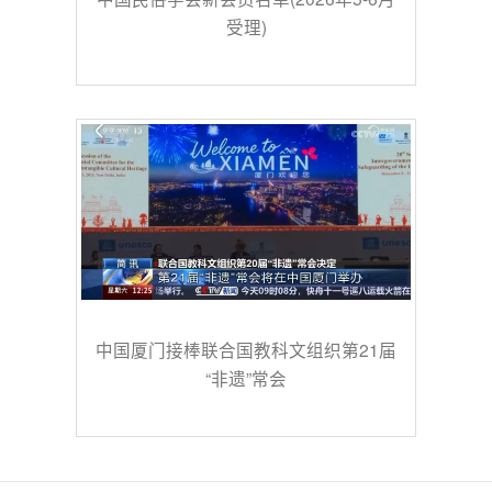
受理)
中国厦门接棒联合国教科文组织第21届
“非遗”常会