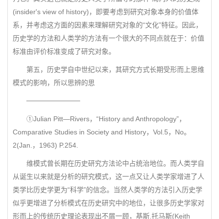
(insider's view of history)，即要考虑到研究对象本身的价值体
系，并考虑这方面的因素来理解研究对象的“文化”特征。因此，
历史学的方法和人类学的方法有一个很大的不同点就在于：价值
标准由评价标准变成了研究对象。
第五，历史学自中世纪以来，其研究方式长期受形而上思维
模式的影响，所以思辨的思
───────────
①Julian Pitt—Rivers，“History and Anthropology”，
Comparative Studies in Society and History，Vol.5，No。
2(Jan.，1963) P.254.
维模式曾长期在历史研究方法论中占统治地位。而人类学自
从诞生以来就是分析的研究模式，这一点又让人类学家增进了人
类学比历史学更为“科学”的信念。当然人类学的方法引入历史学
似乎更增进了分析模式在历史研究中的地位，让很多历史学家对
形而上的传统历史理论表现出不屑一顾，基斯.托马斯(Keith