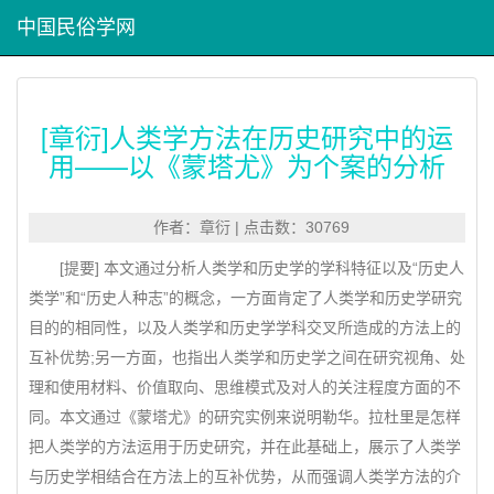
中国民俗学网
[章衍]人类学方法在历史研究中的运
用——以《蒙塔尤》为个案的分析
作者：章衍 | 点击数：30769
[提要] 本文通过分析人类学和历史学的学科特征以及“历史人
类学”和“历史人种志”的概念，一方面肯定了人类学和历史学研究
目的的相同性，以及人类学和历史学学科交叉所造成的方法上的
互补优势;另一方面，也指出人类学和历史学之间在研究视角、处
理和使用材料、价值取向、思维模式及对人的关注程度方面的不
同。本文通过《蒙塔尤》的研究实例来说明勒华。拉杜里是怎样
把人类学的方法运用于历史研究，并在此基础上，展示了人类学
与历史学相结合在方法上的互补优势，从而强调人类学方法的介