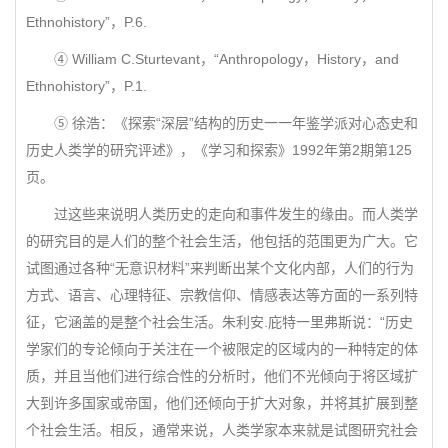
Ethnohistory”，P.6.
④ William C.Sturtevant，“Anthropology，History，and
Ethnohistory”，P.1.
⑤ 徐浩：《探索“深层”结构的历史一一年鉴学派对心态史和
历史人类学的研究评述》，《学习和探索》1992年第2期第125
页。
过这些来说明人类历史的走向和事件发生的缘由。而人类学
的研究目的是人们的整个社会生活，他包括的范围更为广大。它
试图通过各种“无意识材料”来判断出某个文化内部，人们的行为
方式、语言、心理特征、宗教信仰、情感表达等方面的一系列特
征，它涵盖的是整个社会生活。朱利安.庇特一里弗斯说：“历史
学家们的专论倾向于关注在一个被限定的区域内的一种特定的体
质，并且当他们进行综合性的分析时，他们不光倾向于将区域扩
大到许多国家或帝国，他们还倾向于扩大对象，并将其扩展到整
个社会生活。相反，通常来说，人类学家本来就是试图研究社会