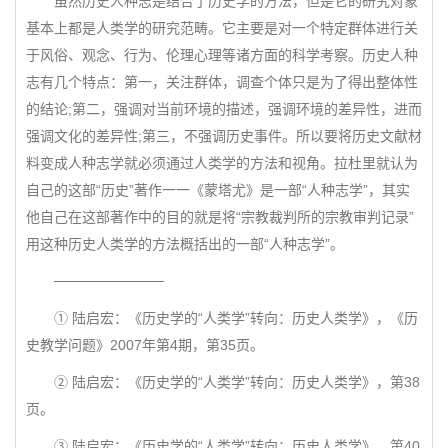
虽然历史人种志是结合了历史学的方法，但是它的研究对象
基本上都是人类学的研究范畴。它主要是对一个特定群体进行关
于风俗、观念、行为、伦理心理等诸方面的科学考察。历史人种
志有几个特点：第一，关注群体，调查个体只是为了得出整体性
的结论;第二，强调对当前环境的描述，强调环境的差异性，进而
强调文化的差异性;第三，不强调历史事件。所以要将历史文献材
料变成人种志学就必须通过人类学的方法和视角。拉杜里就认为
自己的这部“历史”著作一一《蒙塔尤》是一部“人种志学”，其实
他自己在这部著作中的目的就是将“宗教裁判所的宗教审判记录”
用这种历史人类学的方法概括出的一部“人种志学”。
───────────
① 陆启宏：《历史学的“人类学”转向：历史人类学》，《历
史教学问题》2007年第4期，第35页。
② 陆启宏：《历史学的“人类学”转向：历史人类学》，第38
页。
③ 陆启宏：《历史学的“人类学”转向：历史人类学》，第40