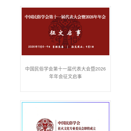
中国民俗学会第十一届代表大会暨2026
年年会征文启事