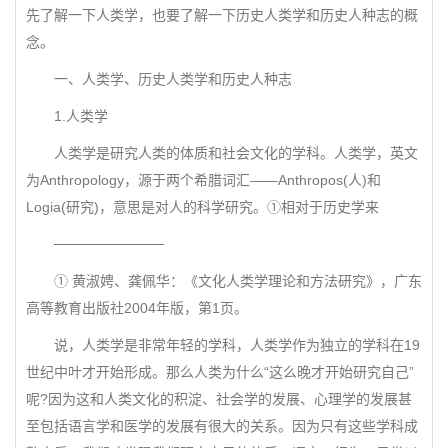
先了解一下人类学，也要了解一下历史人类学和历史人种志的概
念。
一、人类学、历史人类学和历史人种志
1.人类学
人类学是研究人类的体质和社会文化的学科。人类学，英文
为Anthropology，源于两个希腊词汇——Anthropos(人)和
Logia(研究)，意思是对人的科学研究。①相对于历史学来
───────────
① 黄淑娉、龚佩华：《文化人类学理论和方法研究》，广东
高等教育出版社2004年版，第1页。
说，人类学是非常年轻的学科，人类学作为独立的学科在19
世纪中叶才开始形成。那么人类为什么“这么晚才开始研究自己”
呢?因为这和人类文化的积淀、社会学的发展、心理学的发展甚
至包括语言学和医学的发展有很大的关系。因为只有这些学科成