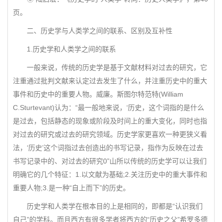
页。
二、历史学与人类学之间的联系、区别及互补性
1.历史学和人类学之间的联系
一般来说，传统的历史学是基于文献材料对过去的研究，它
注重通过批判文献来认定过去发生了什么，并注重历史中的重大
事件和历史中的重要人物。威廉。斯图尔特范特(William
C.Sturtevant)认为：“最一般地来说，‘历史，这个词指的是什么
是过去，包括静态的现象或阶段及时间上的重大变化，同时也指
对过去的研究或过去的研究领域。历史学家更喜欢一种更狭义看
法，‘历史’这个词指过去创造出的书写记录，指作为反映在过去
书写记录中的、对过去的研究0”山所以传统的历史学可以让我们
明确它的几个特征：1.以文献为基础;2.关注历史中的重大事件和
重要人物;3.是一种“自上而下”的历史。
历史学和人类学在根本目的上是相同的，即都是“认识我们
自己”的学科。而且西方有很多学者将西方的“历史之父”希罗多德