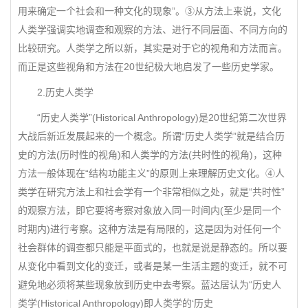
用来确定一个社会和一种文化的现象”。③从方法上来说，文化
人类学强调实地调查和观察的方法、进行不同层面、不同方向的
比较研究。人类学之所以新，其实是对于它的视角和方法而言。
而正是这些视角和方法在20世纪极大地启发了一些历史学家。
2.历史人类学
“历史人类学”(Historical Anthropology)是20世纪第二次世界
大战后新近发展起来的一个概念。所谓“历史人类学”就是结合历
史的方法(历时性的视角)和人类学的方法(共时性的视角)，这种
方法一般体现在“结构功能主义”的原则上来理解历史文化。④人
类学在研究方法上和社会学有一个非常相似之处，就是“共时性”
的观察方法，即它要将考察对象放入同一时间内(至少是同一个
时期内)进行考察。这种方法是有局限的，这是因为对任何一个
社会群体的调查都只能是平面式的，也就是说是静态的。所以要
从变化中看到文化的变迁，或者是某一生活主题的变迁，就不可
避免地必须将某些现象放到历史中去考察。蓝达居认为“历史人
类学(Historical Anthropology)即人类学的‘历史