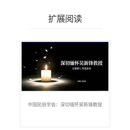
扩展阅读
中国民俗学会：深切缅怀吴新锋教授