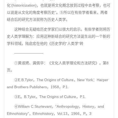
化’(historicization)，也就是将文化概念放到过程中去考察，也可
以说是从文化的角度考察历史”。⑤所以在有些学者看来，两者
结合后的研究方法就称为历史人类学。
这种结合无疑给历史学家们以很大的启示。有些学者则将历
史人类学理解为：应用这种新结合的研究方法诞生出的一个新的
学科领域。陆启宏在他的《历史学的“人类学”转
───────────
①黄淑娉、龚佩华：《文化人类学理论和方法研究》，第8
页。
②E.B.Tylor，The Origins of Culture，New York：Harper
and Brothers Publishers，1958，P.1.
③E。B.Tylor。The Origins of Culture，P.1.
④William C.Sturtevant，“Anthropology，History，and
Ethnohistory”，Ethnohistory，Vol.13，1966，P。3