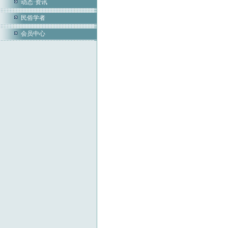
动态·资讯
民俗学者
会员中心