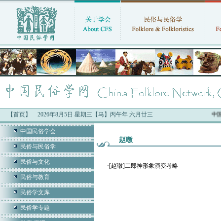
【首页】
2026年8月5日 星期三【马】丙午年 六月廿三
中国
中国民俗学会
赵暾
民俗与民俗学
民俗与文化
·
[赵暾]二郎神形象演变考略
民俗与教育
民俗学文库
民俗学专题