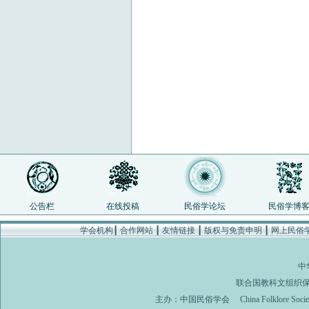
公告栏
在线投稿
民俗学论坛
民俗学博
学会机构
┃
合作网站
┃
友情链接
┃
版权与免责申明
┃
网上民俗
中
联合国教科文组织
主办：
中国民俗学会
China Folklore Soci